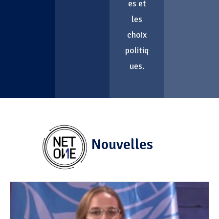
es et
les
choix
politiq
ues.
Nouvelles