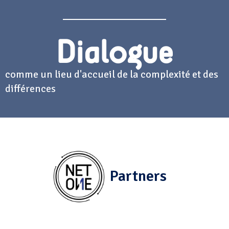
Dialogue
comme moyen d'apprendre à connaître les
cultures et d'apprécier leur caractère unique
Partners