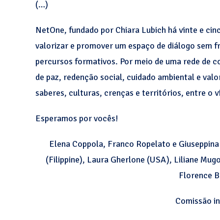
(…)
NetOne, fundado por Chiara Lubich há vinte e ci
valorizar e promover um espaço de diálogo sem fr
percursos formativos. Por meio de uma rede de 
de paz, redenção social, cuidado ambiental e val
saberes, culturas, crenças e territórios, entre o vi
Esperamos por vocês!
Elena Coppola, Franco Ropelato e Giuseppina M
(Filippine), Laura Gherlone (USA), Liliane Mu
Florence B
Comissão in