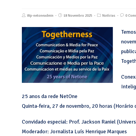
Wp-netoneadmin
18 Novembro 2025
Notícias
0 Com
Temos 
novemb
public
Togeth
Conex
Inteli
25 anos da rede NetOne
Quinta-feira, 27 de novembro, 20 horas (Horário d
Convidado especial: Prof. Jackson Raniel (Unive
Moderador: Jornalista Luís Henrique Marques