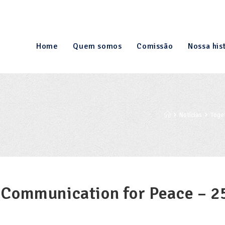
Home
Quem somos
Comissão
Nossa his
Notícias
Toge
 Communication for Peace – 2