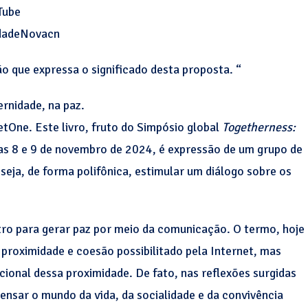
Tube
idadeNovacn
 que expressa o significado desta proposta. “
ernidade, na paz.
One. Este livro, fruto do Simpósio global
Togetherness:
dias 8 e 9 de novembro de 2024, é expressão de um grupo de
eja, de forma polifônica, estimular um diálogo sobre os
o para gerar paz por meio da comunicação. O termo, hoje
 proximidade e coesão possibilitado pela Internet, mas
cional dessa proximidade. De fato, nas reflexões surgidas
ensar o mundo da vida, da socialidade e da convivência