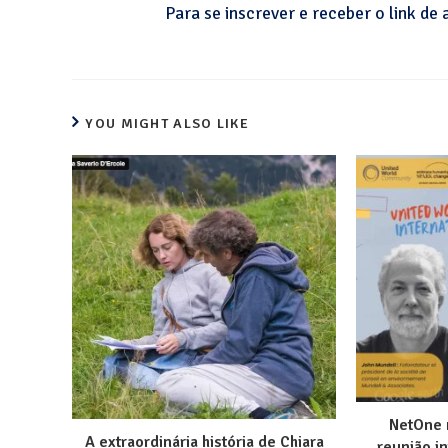
Para se inscrever e receber o link de
YOU MIGHT ALSO LIKE
NetOne 
A extraordinária história de Chiara
reunião i