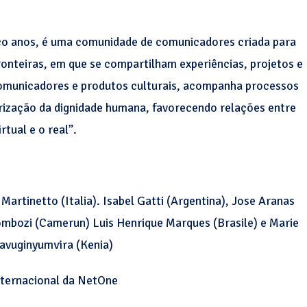
nco anos, é uma comunidade de comunicadores criada para
onteiras, em que se compartilham experiências, projetos e
comunicadores e produtos culturais, acompanha processos
orização da dignidade humana, favorecendo relações entre
rtual e o real”.
artinetto (Italia). Isabel Gatti (Argentina), Jose Aranas
gombozi (Camerun) Luis Henrique Marques (Brasile) e Marie
avuginyumvira (Kenia)
ternacional da NetOne