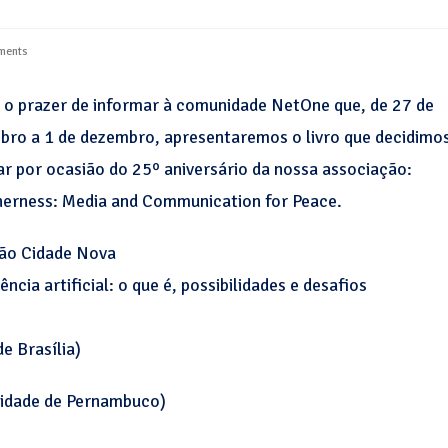
ments
o prazer de informar à comunidade NetOne que, de 27 de
ro a 1 de dezembro, apresentaremos o livro que decidimo
ar por ocasião do 25º aniversário da nossa associação:
erness: Media and Communication for Peace.
ão Cidade Nova
gência artificial: o que é, possibilidades e desafios
e Brasília)
rsidade de Pernambuco)