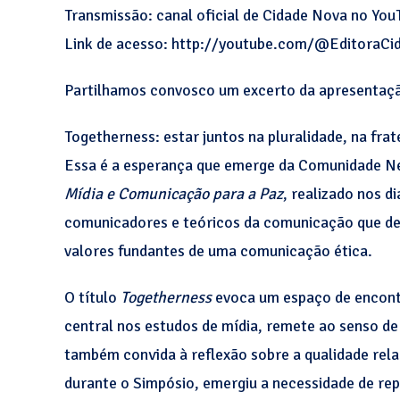
Transmissão: canal oficial de Cidade Nova no You
Link de acesso: http://youtube.com/@EditoraC
Partilhamos convosco um excerto da apresentação
Togetherness: estar juntos na pluralidade, na frat
Essa é a esperança que emerge da Comunidade Net
Mídia e Comunicação para a Paz
, realizado nos 
comunicadores e teóricos da comunicação que des
valores fundantes de uma comunicação ética.
O título
Togetherness
evoca um espaço de encontr
central nos estudos de mídia, remete ao senso de
também convida à reflexão sobre a qualidade rela
durante o Simpósio, emergiu a necessidade de rep