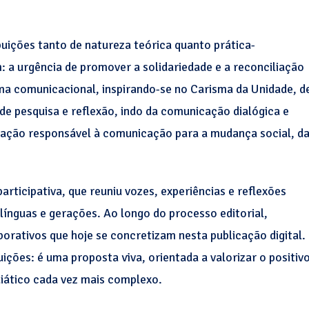
ibuições tanto de natureza teórica quanto prática-
 a urgência de promover a solidariedade e a reconciliação
ma comunicacional, inspirando-se no Carisma da Unidade, d
de pesquisa e reflexão, indo da comunicação dialógica e
cação responsável à comunicação para a mudança social, d
ticipativa, que reuniu vozes, experiências e reflexões
 línguas e gerações. Ao longo do processo editorial,
orativos que hoje se concretizam nesta publicação digital.
ções: é uma proposta viva, orientada a valorizar o positiv
iático cada vez mais complexo.