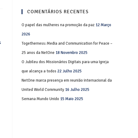
COMENTÁRIOS RECENTES
O papel das mulheres na promoção da paz
12 Março
2026
s
Togetherness: Media and Communication for Peace –
25 anos da NetOne
18 Novembro 2025
O Jubileu dos Missionários Digitais para uma Igreja
que alcança a todos
22 Julho 2025
NetOne marca presença em reunião internacional da
United World Community
16 Julho 2025
Semana Mundo Unido
15 Maio 2025