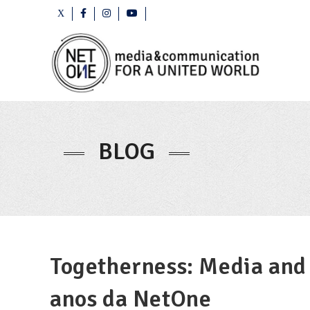
BLOG
Togetherness: Media and
anos da NetOne