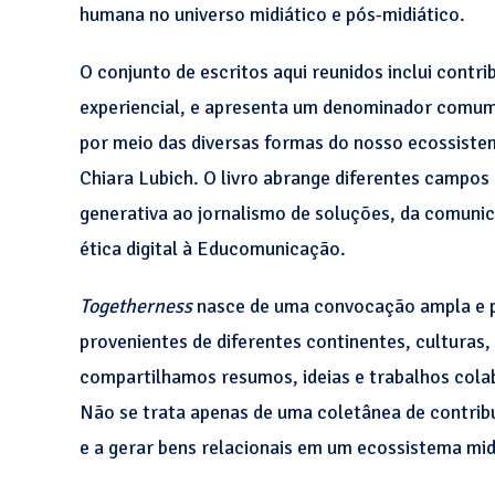
humana no universo midiático e pós-midiático.
O conjunto de escritos aqui reunidos inclui contr
experiencial, e apresenta um denominador comum:
por meio das diversas formas do nosso ecossiste
Chiara Lubich. O livro abrange diferentes campos 
generativa ao jornalismo de soluções, da comuni
ética digital à Educomunicação.
Togetherness
nasce de uma convocação ampla e par
provenientes de diferentes continentes, culturas,
compartilhamos resumos, ideias e trabalhos colab
Não se trata apenas de uma coletânea de contribui
e a gerar bens relacionais em um ecossistema mid