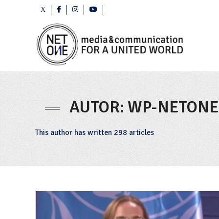
AUTOR:
WP-NETON
This author has written 298 articles