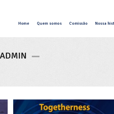
Home
Quem somos
Comissão
Nossa his
EADMIN