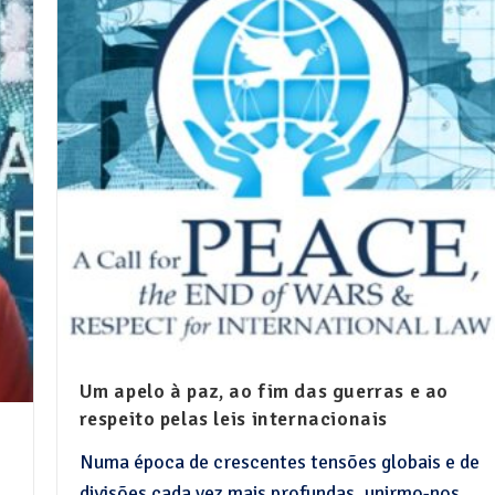
Um apelo à paz, ao fim das guerras e ao
respeito pelas leis internacionais
Numa época de crescentes tensões globais e de
divisões cada vez mais profundas, unirmo-nos