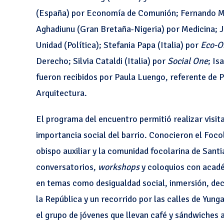
(España) por Economía de Comunión; Fernando Mur
Aghadiunu (Gran Bretaña-Nigeria) por Medicina; J
Unidad (Política); Stefania Papa (Italia) por
Eco-
Derecho; Silvia Cataldi (Italia) por
Social One
; Is
fueron recibidos por Paula Luengo, referente de P
Arquitectura.
El programa del encuentro permitió realizar visita
importancia social del barrio. Conocieron el Foco
obispo auxiliar y la comunidad focolarina de Santi
conversatorios,
workshops
y coloquios con académ
en temas como desigualdad social, inmersión, decon
la República y un recorrido por las calles de Yun
el grupo de jóvenes que llevan café y sándwiches a