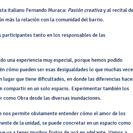
easta italiano Fernando Muraca:
Pasión creativa
y al recital d
n más la relación con la comunidad del barrio.
s participantes tanto en los responsables de las
ido una experiencia muy especial, porque hemos podido
én cómo pueden ser esas desigualdades lo que muchas vece
 lugar que tiene dificultades, en donde las diferencias hace
n compartir en un solo espacio. Experimentar también los
r como Obra desde las diversas inundaciones.
e nos permite obviamente entender cómo el amor de los
amente de la unidad, se puede concretar en un espacio como
que va a tener muchos frutos de acá en adelante. Vamos a