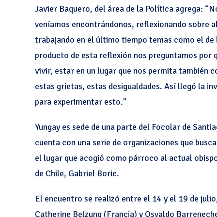
Javier Baquero, del área de la Política agrega:
veníamos encontrándonos, reflexionando sobre a
trabajando en el último tiempo temas como el de l
producto de esta reflexión nos preguntamos por qu
vivir, estar en un lugar que nos permita también 
estas grietas, estas desigualdades. Así llegó la in
para experimentar esto.”
Yungay es sede de una parte del Focolar de Santia
cuenta con una serie de organizaciones que buscan
el lugar que acogió como párroco al actual obispo 
de Chile, Gabriel Boric.
El encuentro se realizó entre el 14 y el 19 de juli
Catherine Belzung (Francia) y Osvaldo Barreneche