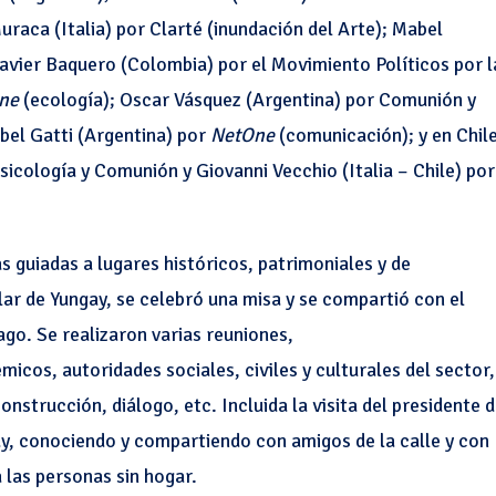
aca (Italia) por Clarté (inundación del Arte); Mabel
avier Baquero (Colombia) por el Movimiento Políticos por l
One
(ecología); Oscar Vásquez (Argentina) por Comunión y
abel Gatti (Argentina) por
NetOne
(comunicación); y en Chil
sicología y Comunión y Giovanni Vecchio (Italia – Chile) por
s guiadas a lugares históricos, patrimoniales y de
lar de Yungay, se celebró una misa y se compartió con el
ago. Se realizaron varias reuniones,
icos, autoridades sociales, civiles y culturales del sector,
strucción, diálogo, etc. Incluida la visita del presidente 
gay, conociendo y compartiendo con amigos de la calle y con
 las personas sin hogar.