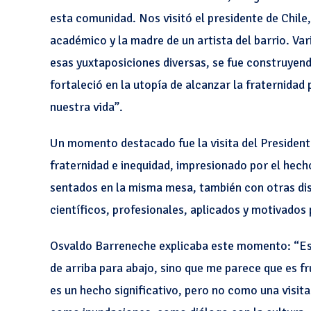
esta comunidad. Nos visitó el presidente de Chile,
académico y la madre de un artista del barrio. Var
esas yuxtaposiciones diversas, se fue construyend
fortaleció en la utopía de alcanzar la fraternid
nuestra vida”.
Un momento destacado fue la visita del Presiden
fraternidad e inequidad, impresionado por el hecho
sentados en la misma mesa, también con otras disc
científicos, profesionales, aplicados y motivado
Osvaldo Barreneche explicaba este momento: “Ese
de arriba para abajo, sino que me parece que es 
es un hecho significativo, pero no como una visit