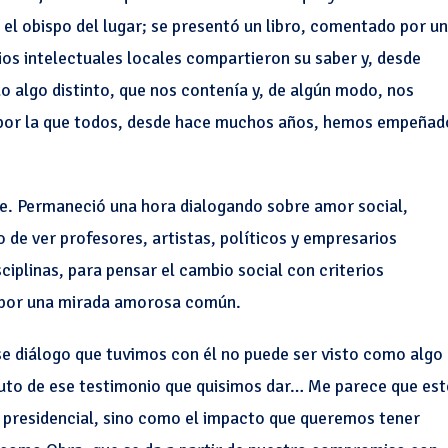
 el obispo del lugar; se presentó un libro, comentado por un
ios intelectuales locales compartieron su saber y, desde
o algo distinto, que nos contenía y, de algún modo, nos
ad por la que todos, desde hace muchos años, hemos empeñad
te. Permaneció una hora dialogando sobre amor social,
 de ver profesores, artistas, políticos y empresarios
iplinas, para pensar el cambio social con criterios
s por una mirada amorosa común.
 diálogo que tuvimos con él no puede ser visto como algo
fruto de ese testimonio que quisimos dar… Me parece que est
a presidencial, sino como el impacto que queremos tener