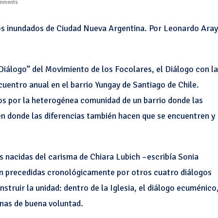
mments
os inundados de Ciudad Nueva Argentina. Por Leonardo Ara
Diálogo” del Movimiento de los Focolares, el Diálogo con la
uentro anual en el barrio Yungay de Santiago de Chile.
os por la heterogénea comunidad de un barrio donde las
en donde las diferencias también hacen que se encuentren y
s nacidas del carisma de Chiara Lubich –escribía Sonia
n precedidas cronológicamente por otros cuatro diálogos
struir la unidad: dentro de la Iglesia, el diálogo ecuménico
sonas de buena voluntad.