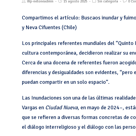
Wp-netoneadmin
15 agosto 2025
Sin categoría
0 Co
Compartimos el artículo: Buscaos inundar y fuim
y Neva Cifuentes (Chile)
Los principales referentes mundiales del “Quinto 
cultura contemporánea, decidieron realizar su enc
Cerca de una docena de referentes fueron acogid
diferencias y desigualdades son evidentes, “pero 
puedan compartir en un solo espacio”.
Las Inundaciones son una de las últimas realidade
Vargas en
Ciudad Nueva
, en mayo de 2024–, está
que se refieren a diversas formas concretas de con
el diálogo interreligioso y el diálogo con las per