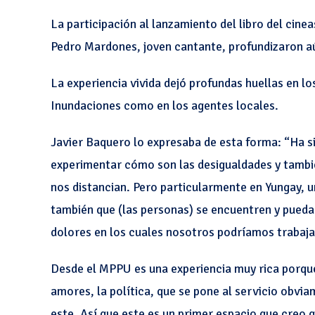
La participación al lanzamiento del libro del cin
Pedro Mardones, joven cantante, profundizaron aú
La experiencia vivida dejó profundas huellas en lo
Inundaciones como en los agentes locales.
Javier Baquero lo expresaba de esta forma: “Ha s
experimentar cómo son las desigualdades y tambi
nos distancian. Pero particularmente en Yungay, un
también que (las personas) se encuentren y pueda
dolores en los cuales nosotros podríamos trabaja
Desde el MPPU es una experiencia muy rica porqu
amores, la política, que se pone al servicio obvi
este. Así que este es un primer espacio que creo 