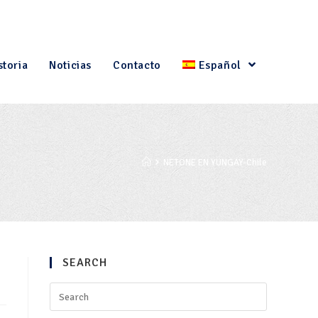
storia
Noticias
Contacto
Español
NETONE EN YUNGAY-Chile
SEARCH