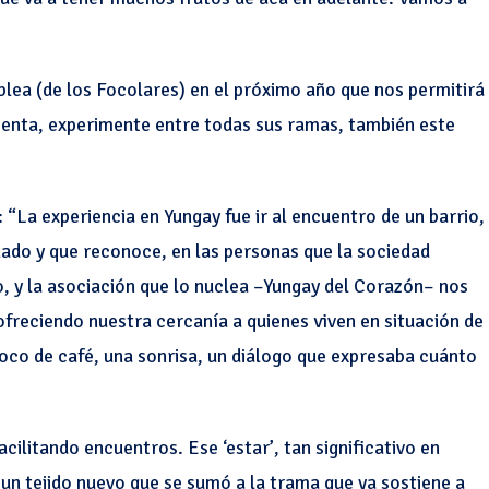
lea (de los Focolares) en el próximo año que nos permitirá
ienta, experimente entre todas sus ramas, también este
 “La experiencia en Yungay fue ir al encuentro de un barrio,
lado y que reconoce, en las personas que la sociedad
io, y la asociación que lo nuclea –Yungay del Corazón– nos
ofreciendo nuestra cercanía a quienes viven en situación de
oco de café, una sonrisa, un diálogo que expresaba cuánto
cilitando encuentros. Ese ‘estar’, tan significativo en
un tejido nuevo que se sumó a la trama que ya sostiene a