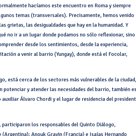
 “Normalmente hacíamos este encuentro en Roma y siempre
lgunos temas (transversales). Precisamente, hemos venido
as grietas, las desigualdades que hay en la humanidad. Y
é no ir a un lugar donde podamos no sólo reflexionar, sino
comprender desde los sentimientos, desde la experiencia,
vitación a venir al barrio (Yungay), donde está el Focolar,
go, está cerca de los sectores más vulnerables de la ciudad
 potenciar y atender las necesidades del barrio, también e
auxiliar Álvaro Chordi y el lugar de residencia del presiden
o, participaron los responsables del Quinto Diálogo,
 (Argentina); Anouk Gravin (Francia) e Isaías Hernando