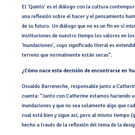
El ‘Quinto’ es el diálogo con la cultura contem
una reflexión sobre el hacer y el pensamiento hum
de su futuro. Un diálogo que no es un fin en sí m
instituciones de nuestro tiempo los valores en lo
‘inundaciones’, cuyo significado literal es entend
terreno que normalmente están secas”.
¿Cómo nace esta decisión de encontrarse en Y
Osvaldo Barreneche, responsable junto a Catherin
cuenta: “Junto con Catherine estamos haciendo un
inundaciones y que no sea solamente algo que cada
cual está bien y sigue así, pero al mismo tiempo 
hecho a través de la reflexión del tema de la desi