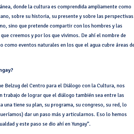
poránea, donde la cultura es comprendida ampliamente como
ano, sobre su historia, su presente y sobre las perspectivas
ismo, sino que pretende compartir con los hombres y las
s que creemos y por los que vivimos. De ahí el nombre de
ido como eventos naturales en los que el agua cubre áreas d
ungay?
e Belzug del Centro para el Diálogo con la Cultura, nos
 trabajo de lograr que el diálogo también sea entre las
 una tiene su plan, su programa, su congreso, su red, lo
(queríamos) dar un paso más y articularnos. Eso lo hemos
gualdad y este paso se dio ahí en Yungay”.