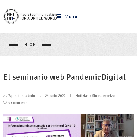
Menu
BLOG
El seminario web PandemicDigital
Wp-netoneadmin
24 junio 2020
Noticias
/
Sin categorizar
0 Comments