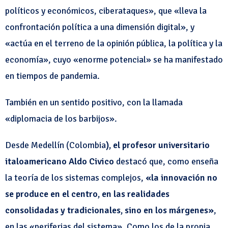
políticos y económicos, ciberataques», que «lleva la
confrontación política a una dimensión digital», y
«actúa en el terreno de la opinión pública, la política y la
economía», cuyo «enorme potencial» se ha manifestado
en tiempos de pandemia.
También en un sentido positivo, con la llamada
«diplomacia de los barbijos».
Desde Medellín (Colombia
), el profesor universitario
italoamericano Aldo Civico
destacó que, como enseña
la teoría de los sistemas complejos,
«la innovación no
se produce en el centro, en las realidades
consolidadas y tradicionales, sino en los márgenes»
,
en las «periferias del sistema». Como los de la propia