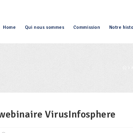
Home
Qui nous sommes
Commission
Notre hist
 webinaire VirusInfosphere