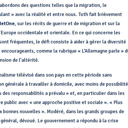
abordons des questions telles que la migration, le
lant » avec la réalité et entre nous. Toth fait brièvement
NetOne
, sur les récits de guerre et de migration et sur la
’Europe occidentale et orientale. En ce qui concerne les
ont fréquentes, le défi consiste à aider à gérer la diversité
es encourageants, comme la rubrique « L’Allemagne parle » d
sion de l’altérité.
rnalisme télévisé dans son pays en cette période sans
générale à travailler à domicile, avec moins de possibilit
 des responsabilités a prévalu » et, en particulier dans les
 public avec « une approche positive et sociale ». « Plus
x bonnes nouvelles ». Modéré, dans les grands groupes de
n général, dévoué. Le gouvernement a répondu à la crise