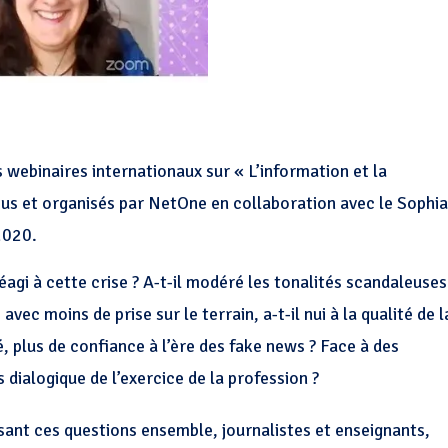
s webinaires internationaux sur « L’information et la
us et organisés par NetOne en collaboration avec le Sophia
 2020.
éagi à cette crise ? A-t-il modéré les tonalités scandaleuses
 avec moins de prise sur le terrain, a-t-il nui à la qualité de l
ité, plus de confiance à l’ère des fake news ? Face à des
 dialogique de l’exercice de la profession ?
osant ces questions ensemble, journalistes et enseignants,