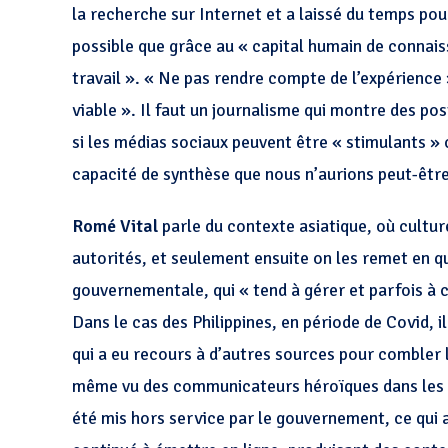
la recherche sur Internet et a laissé du temps pour
possible que grâce au « capital humain de connai
travail ». « Ne pas rendre compte de l’expérience
viable ». Il faut un journalisme qui montre des po
si les médias sociaux peuvent être « stimulants » 
capacité de synthèse que nous n’aurions peut-êtr
Romé Vital
parle du contexte asiatique, où cultu
autorités, et seulement ensuite on les remet en q
gouvernementale, qui « tend à gérer et parfois à c
Dans le cas des Philippines, en période de Covid, i
qui a eu recours à d’autres sources pour combler le
même vu des communicateurs héroïques dans les m
été mis hors service par le gouvernement, ce qui a