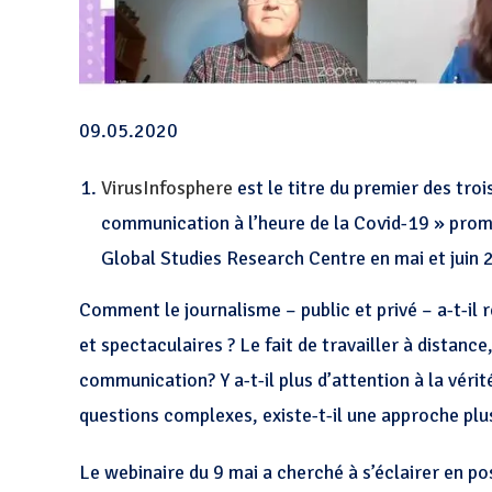
09.05.2020
VirusInfosphere
est le titre du premier des troi
communication à l’heure de la Covid-19 » prom
Global Studies Research Centre en mai et juin
Comment le journalisme – public et privé – a-t-il r
et spectaculaires ? Le fait de travailler à distance,
communication?
Y a-t-il plus d’attention à la vér
questions complexes, existe-t-il une approche plus
Le webinaire du 9 mai a cherché à s’éclairer en p