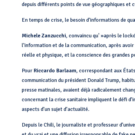
depuis différents points de vue géographiques et c
En temps de crise, le besoin d’informations de qua
Michele Zanzucchi
, convaincu qu' »après le
lock
l’information et de la communication, après avoi
réelle et physique, et la conscience des grandes p
Pour
Riccardo Barlaam
, correspondant aux États-
communication du président Donald Trump, habitué
presse matinales, avaient déjà radicalement chang
concernant la crise sanitaire impliquent le défi d
aspects d’un sujet d’actualité.
Depuis le Chili, le journaliste et professeur d’univ
et du vrai et une diffusion irresponsable de fake 