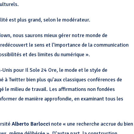
ulturels.
lité est plus grand, selon le modérateur.
down
, nous saurons mieux gérer notre monde de
r redécouvert le sens et l’importance de la communication
ossibilités et des limites du numérique ».
Unis pour Il Sole 24 Ore, le mode et le style de
 à Twitter bien plus qu’aux classiques conférences de
é le milieu de travail. Les affirmations non fondées
’informer de manière approfondie, en examinant tous les
ersité
Alberto Barlocci
note « une recherche accrue du bien
news, même délibérée ». D’autre part, la construction