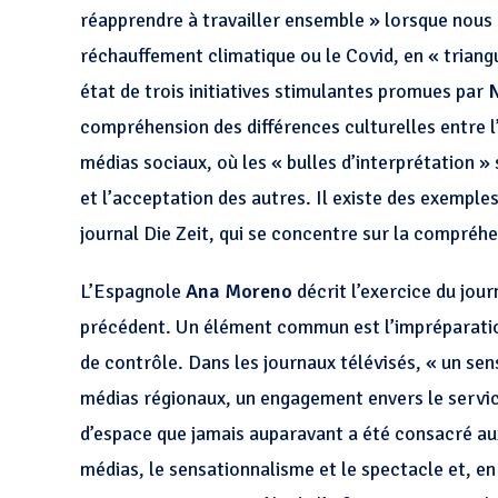
réapprendre à travailler ensemble » lorsque nous 
réchauffement climatique ou le Covid, en « triangu
état de trois initiatives stimulantes promues par
compréhension des différences culturelles entre l
médias sociaux, où les « bulles d’interprétation » s
et l’acceptation des autres. Il existe des exempl
journal Die Zeit, qui se concentre sur la compréhen
L’Espagnole
Ana Moreno
décrit l’exercice du jou
précédent. Un élément commun est l’impréparation 
de contrôle. Dans les journaux télévisés, « un sens
médias régionaux, un engagement envers le service
d’espace que jamais auparavant a été consacré au
médias, le sensationnalisme et le spectacle et, e