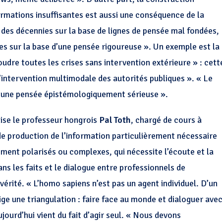
ormations insuffisantes est aussi une conséquence de la
 des décennies sur la base de lignes de pensée mal fondées,
es sur la base d’une pensée rigoureuse ». Un exemple est la
dre toutes les crises sans intervention extérieure » : cett
l’intervention multimodale des autorités publiques ». « Le
re une pensée épistémologiquement sérieuse ».
nise le professeur hongrois
Pal Toth
, chargé de cours à
e de production de l’information particulièrement nécessaire
ement polarisés ou complexes, qui nécessite l’écoute et la
s les faits et le dialogue entre professionnels de
rité. « L’homo sapiens n’est pas un agent individuel. D’un
ge une triangulation : faire face au monde et dialoguer ave
ujourd’hui vient du fait d’agir seul. « Nous devons