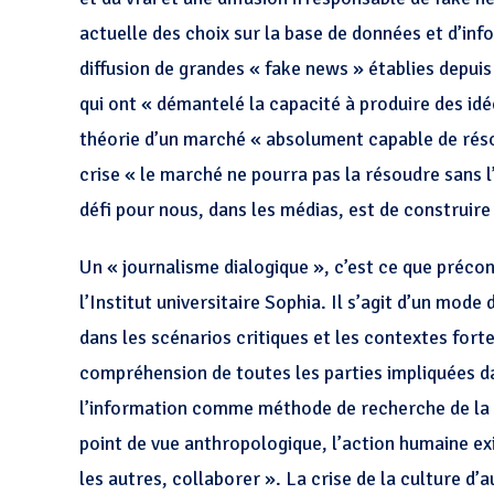
actuelle des choix sur la base de données et d’inf
diffusion de grandes « fake news » établies depuis
qui ont « démantelé la capacité à produire des idé
théorie d’un marché « absolument capable de résou
crise « le marché ne pourra pas la résoudre sans 
défi pour nous, dans les médias, est de construi
Un « journalisme dialogique », c’est ce que préco
l’Institut universitaire Sophia. Il s’agit d’un mod
dans les scénarios critiques et les contextes fort
compréhension de toutes les parties impliquées dan
l’information comme méthode de recherche de la vé
point de vue anthropologique, l’action humaine exi
les autres, collaborer ». La crise de la culture d’a