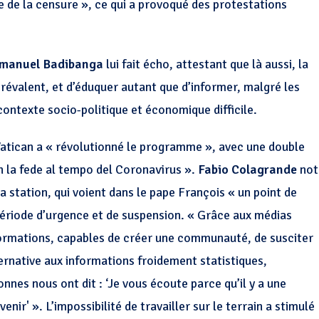
e de la censure », ce qui a provoqué des protestations
manuel Badibanga
lui fait écho, attestant que là aussi, la
prévalent, et d’éduquer autant que d’informer, malgré les
contexte socio-politique et économique difficile.
 Vatican a « révolutionné le programme », avec une double
on la fede al tempo del Coronavirus ».
Fabio Colagrande
not
a station, qui voient dans le pape François « un point de
 période d’urgence et de suspension. « Grâce aux médias
nformations, capables de créer une communauté, de susciter
ernative aux informations froidement statistiques,
nnes nous ont dit : ‘Je vous écoute parce qu’il y a une
enir' ». L’impossibilité de travailler sur le terrain a stimulé