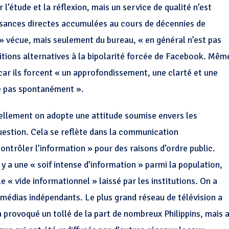
 l’étude et la réflexion, mais un service de qualité n’est
ssances directes accumulées au cours de décennies de
 » vécue, mais seulement du bureau, « en général n’est pas
sitions alternatives à la bipolarité forcée de Facebook. Mêm
car ils forcent « un approfondissement, une clarté et une
e pas spontanément ».
rellement on adopte une attitude soumise envers les
uestion. Cela se reflète dans la communication
ontrôler l’information » pour des raisons d’ordre public.
l y a une « soif intense d’information » parmi la population,
 « vide informationnel » laissé par les institutions. On a
édias indépendants. Le plus grand réseau de télévision a
 provoqué un tollé de la part de nombreux Philippins, mais 