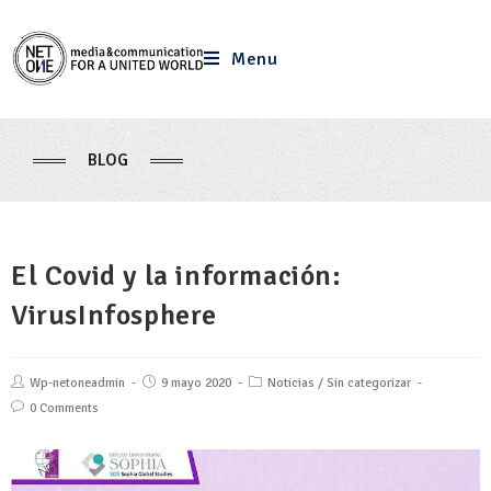
Menu
BLOG
El Covid y la información:
VirusInfosphere
Wp-netoneadmin
9 mayo 2020
Noticias
/
Sin categorizar
0 Comments