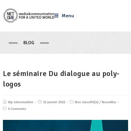
Menu
BLOG
Le séminaire Du dialogue au poly-
logos
Wp-netoneadmin
31 janvier 2022
Non classifié(e)
/
Nouvelles
0 Comments