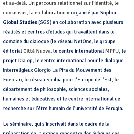
et au-delà. Un parcours relationnel sur l’identité, le
consensus, la collaboration »
organisé par
Sophia
Global Studies
(SGS) en collaboration avec plusieurs
réalités et centres d’études qui travaillent dans le
domaine du dialogue (le réseau NetOne, le groupe
éditorial
Città Nuova
, le centre international
MPPU
, le
projet Dialop,
le centre international pour le dialogue
interreligieux Giorgio La Pira
du Mouvement des
Focolari, le réseau Sophia pour l’Europe de l’Est, le
département de philosophie, sciences sociales,
humaines et éducatives et le centre international de
recherche sur l’être humain de l’université de
Perugia
.
Le séminaire, qui s’inscrivait dans le cadre de la
préparation de la grande rencontre des évêques des