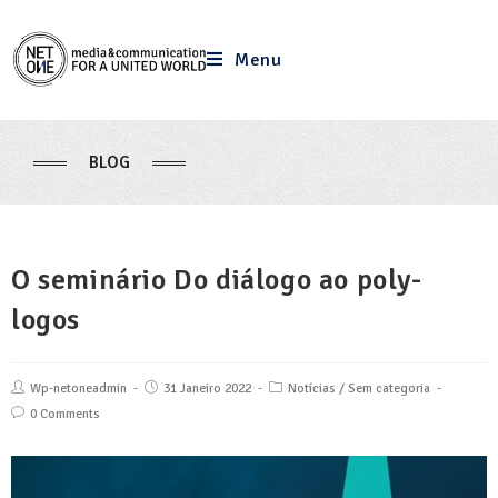
Menu
BLOG
O seminário Do diálogo ao poly-
logos
Wp-netoneadmin
31 Janeiro 2022
Notícias
/
Sem categoria
0 Comments