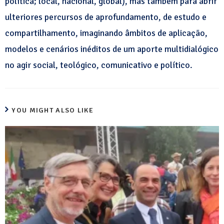
política; local, nacional, global), mas também para abrir
ulteriores percursos de aprofundamento, de estudo e
compartilhamento, imaginando âmbitos de aplicação,
modelos e cenários inéditos de um aporte multidialógico
no agir social, teológico, comunicativo e político.
YOU MIGHT ALSO LIKE