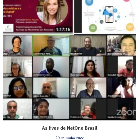
As lives de NetOne Brasil
21 Junho 2022