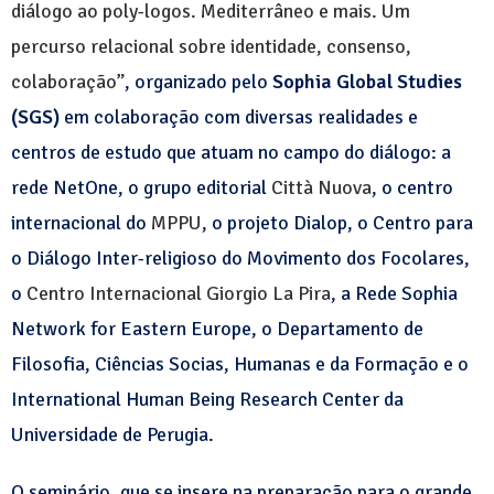
diálogo ao poly-logos. Mediterrâneo e mais.
Um
percurso relacional sobre identidade, consenso,
colaboração”
, organizado pelo
Sophia Global Studies
(SGS)
em colaboração com diversas realidades e
centros de estudo que atuam no campo do diálogo: a
rede NetOne, o grupo editorial
Città Nuova
, o centro
internacional do
MPPU
, o projeto Dialop, o Centro para
o Diálogo Inter-religioso do Movimento dos Focolares,
o
Centro Internacional Giorgio La Pira
, a Rede Sophia
Network for Eastern Europe, o Departamento de
Filosofia, Ciências Socias, Humanas e da Formação e o
International Human Being Research Center da
Universidade de Perugia.
O seminário, que se insere na preparação para o grande