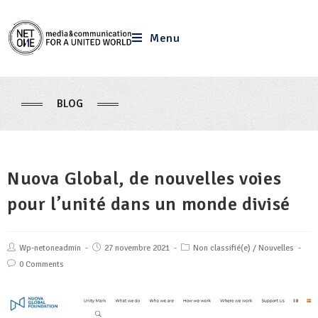
Menu
BLOG
Nuova Global, de nouvelles voies
pour l’unité dans un monde divisé
Wp-netoneadmin
27 novembre 2021
Non classifié(e)
/
Nouvelles
0 Comments