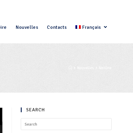
oire
Nouvelles
Contacts
Français
Nouvelles
NetOne
SEARCH