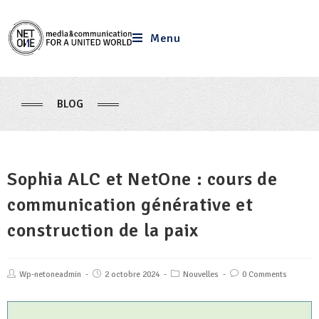
Menu
BLOG
Sophia ALC et NetOne : cours de
communication générative et
construction de la paix
Wp-netoneadmin
2 octobre 2024
Nouvelles
0 Comments