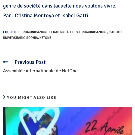
genre de société dans laquelle nous voulons vivre.
Par : Cristina Montoya et Isabel Gatti
ÉTIQUETTES :
COMUNICAZIONE E FRATERNITÁ
,
ETICA E COMUNICAZIONE
,
ISTITUTO
UNIVERSITARIO SOPHIA
,
NETONE
Previous Post
Continuer
la
Assemblée internationale de NetOne
lecture
YOU MIGHT ALSO LIKE