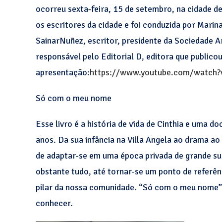
ocorreu sexta-feira, 15 de setembro, na cidade de
os escritores da cidade e foi conduzida por Marina
SainarNuñez, escritor, presidente da Sociedade Ar
responsável pelo Editorial D, editora que publico
apresentação:
https://www.youtube.com/watc
Só com o meu nome
Esse livro é a história de vida de Cinthia e uma d
anos. Da sua infância na Villa Angela ao drama a
de adaptar-se em uma época privada de grande sup
obstante tudo, até tornar-se um ponto de referên
pilar da nossa comunidade. “Só com o meu nome” 
conhecer.