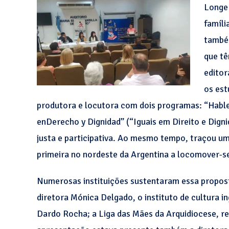
Longe 
famíli
também
que tê
editor
os est
produtora e locutora com dois programas: “Hable
enDerecho y Dignidad” (“Iguais em Direito e Dign
justa e participativa. Ao mesmo tempo, traçou u
primeira no nordeste da Argentina a locomover-se
Numerosas instituições sustentaram essa propost
diretora Mónica Delgado, o instituto de cultura 
Dardo Rocha; a Liga das Mães da Arquidiocese, re