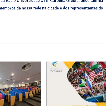
da Rádio Universidade UTN-Carolina Orcola, onde Cinthia
membros da nossa rede na cidade e dos representantes do