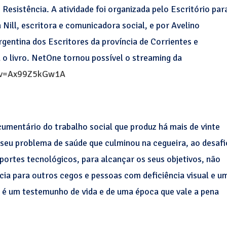
 Resistência. A atividade foi organizada pelo Escritório par
 Nill, escritora e comunicadora social, e por Avelino
gentina dos Escritores da província de Corrientes e
u o livro. NetOne tornou possível o streaming da
h?v=Ax99Z5kGw1A
ocumentário do trabalho social que produz há mais de vinte
o seu problema de saúde que culminou na cegueira, ao desafi
ortes tecnológicos, para alcançar os seus objetivos, não
cia para outros cegos e pessoas com deficiência visual e u
é um testemunho de vida e de uma época que vale a pena