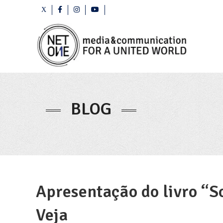
BLOG
Apresentação do livro “S
Veja