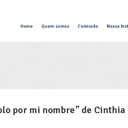
Home
Quem somos
Comissão
Nossa his
olo por mi nombre” de Cinthia