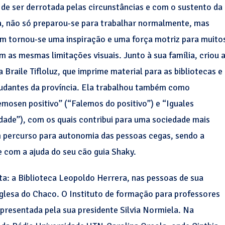
de ser derrotada pelas circunstâncias e com o sustento da
a, não só preparou-se para trabalhar normalmente, mas
 tornou-se uma inspiração e uma força motriz para muito
m as mesmas limitações visuais. Junto à sua família, criou 
a Braile Tifloluz, que imprime material para as bibliotecas e
udantes da província. Ela trabalhou também como
mosen positivo” (“Falemos do positivo”) e “Iguales
idade”), com os quais contribui para uma sociedade mais
m percurso para autonomia das pessoas cegas, sendo a
 com a ajuda do seu cão guia Shaky.
a: a Biblioteca Leopoldo Herrera, nas pessoas de sua
inglesa do Chaco. O Instituto de formação para professores
presentada pela sua presidente Silvia Normiela. Na