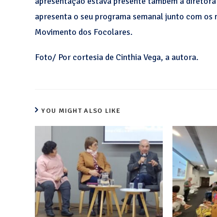
apresentação estava presente também a diretora 
apresenta o seu programa semanal junto com os 
Movimento dos Focolares.
Foto/ Por cortesia de Cinthia Vega, a autora.
YOU MIGHT ALSO LIKE