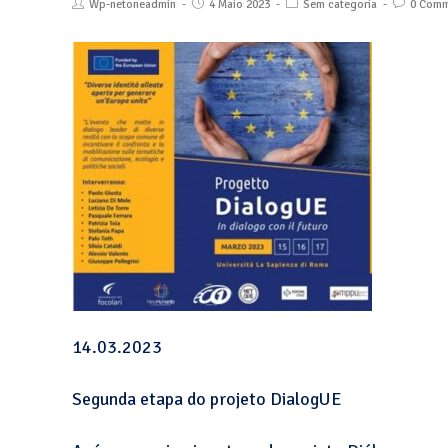
Wp-netoneadmin
4 Maio 2023
Sem categoria
0 Comm
14.03.2023
Segunda etapa do projeto DialogUE