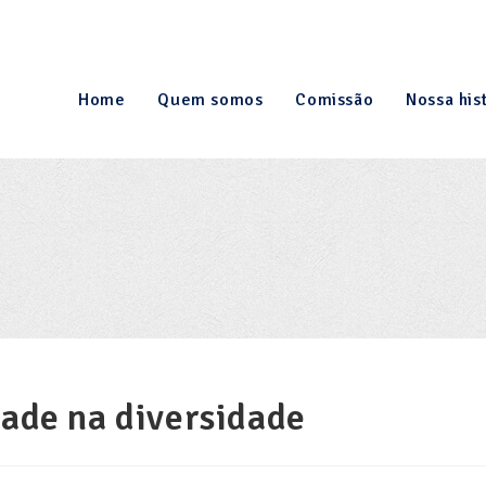
Home
Quem somos
Comissão
Nossa his
dade na diversidade