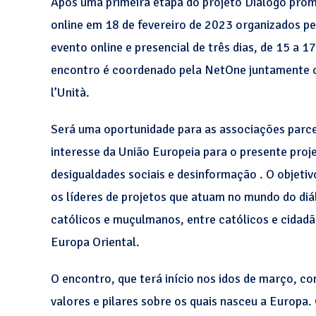
Após uma primeira etapa do projeto Diálogo pro
online em 18 de fevereiro de 2023 organizados p
evento online e presencial de três dias, de 15 a
encontro é coordenado pela NetOne juntamente c
l’Unità.
Será uma oportunidade para as associações parce
interesse da União Europeia para o presente proje
desigualdades sociais e desinformação . O objet
os líderes de projetos que atuam no mundo do diálo
católicos e muçulmanos, entre católicos e cidadã
Europa Oriental.
O encontro, que terá início nos idos de março, co
valores e pilares sobre os quais nasceu a Europa