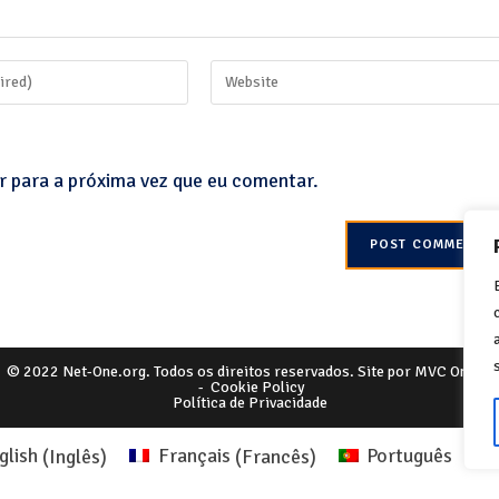
r para a próxima vez que eu comentar.
© 2022 Net-One.org. Todos os direitos reservados. Site por
MVC Online
-
Cookie Policy
Política de Privacidade
glish
(
Inglês
)
Français
(
Francês
)
Português