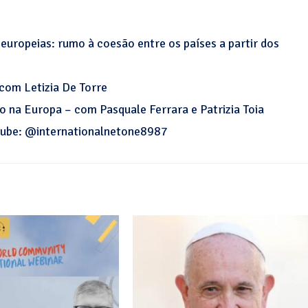
uropeias: rumo à coesão entre os países a partir dos
com Letizia De Torre
o na Europa – com Pasquale Ferrara e Patrizia Toia
utube: @internationalnetone8987