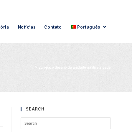
tória
Notícias
Contato
Português
Europa: o desafio da unidade na diversidade
SEARCH