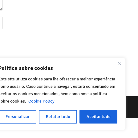
Política sobre cookies
Este site utiliza cookies para lhe oferecer a melhor experiência
como usuário. Caso continue a navegar, estará consentindo em
aceitar os cookies mencionados, bem como nossa política
sobre cookies.
Cookie Policy
Personalizar
Refutar tudo
Aceitar tudo
Español
(
Espanhol
)