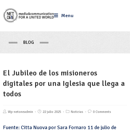
Menu
BLOG
El Jubileo de los misioneros
digitales por una Iglesia que llega a
todos
Wp-netoneadmin
22 julio 2025
Noticias
0 Comments
Fuente: Citta Nuova por Sara Fornaro 11 de julio de