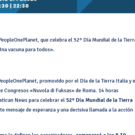
PeopleOnePlanet, que celebra el 52º Día Mundial de la Tierr
«Una vacuna para todos».
opleOnePlanet, promovido por el Día de la Tierra Italia y e
 de Congresos «Nuvola di Fuksas» de Roma. 14 horas
 Vatican News para celebrar el
52º Día Mundial de la Tierra
te mensaje de esperanza y una decisiva llamada a la acción