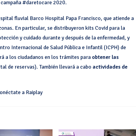
a campaña #daretocare 2020.
pital fluvial Barco Hospital Papa Francisco, que atiende a
nas. En particular, se distribuyeron kits Covid para la
rotección y cuidado durante y después de la enfermedad, y
ntro Internacional de Salud Pública e Infantil (ICPH) de
á a los ciudadanos en los trámites para
obtener las
tal de reservas). También llevará a cabo
actividades de
onéctate a Raiplay