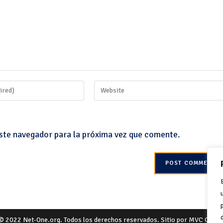
ste navegador para la próxima vez que comente.
© 2022 Net-One.org. Todos los derechos reservados. Sitio por
MVC Onlin