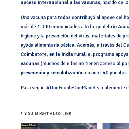
acceso internacional a las vacunas,
nacido de l
Una vacuna para todos contribuyó al apoyo del hos
más de 1.000 comunidades a lo largo del río Amazo
higiene y la prevención del virus, materiales de p
ayuda alimentaria básica. Además, a través del Ce
Coimbatore,
en la India rural,
el programa apoyar
vacunas
(muchos de ellos no tienen acceso al por
prevención y sensibilización
en unos 40 pueblos.
Para seguir #OnePeopleOnePlanet simplemente c
YOU MIGHT ALSO LIKE