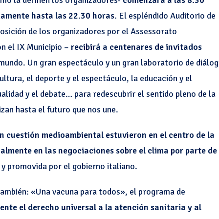
omo la definen los organizadores-
comenzará a las 8.30
damente hasta las 22.30 horas.
El espléndido Auditorio de
posición de los organizadores por el Assessorato
n el IX Municipio –
recibirá a centenares de invitados
 mundo. Un gran espectáculo y un gran laboratorio de diálo
ultura, el deporte y el espectáculo, la educación y el
ualidad y el debate… para redescubrir el sentido pleno de la
izan hasta el futuro que nos une.
n cuestión medioambiental estuvieron en el centro de la
cialmente en las negociaciones sobre el clima por parte de
 y promovida por el gobierno italiano.
también: «Una vacuna para todos», el programa de
nte el derecho universal a la atención sanitaria y al