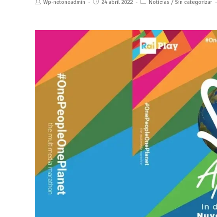
Wp-netoneadmin
24 abril 2022
Noticias
/
Sin categorizar