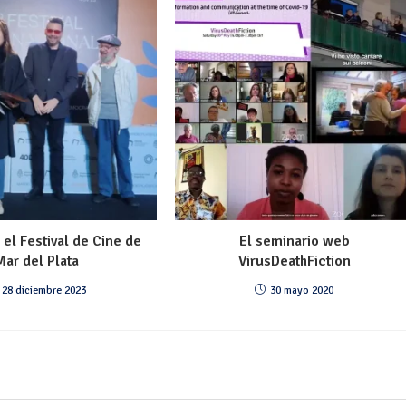
el Festival de Cine de
El seminario web
Mar del Plata
VirusDeathFiction
28 diciembre 2023
30 mayo 2020