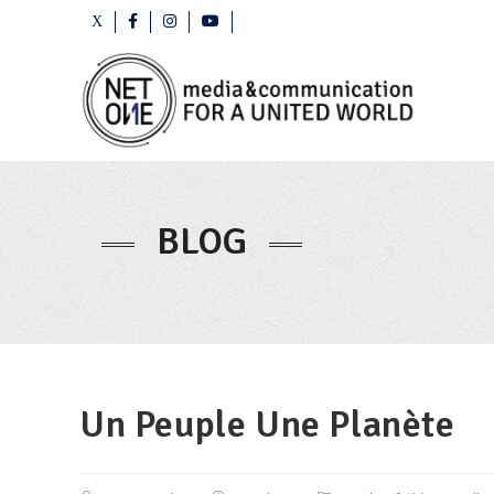
BLOG
Un Peuple Une Planète