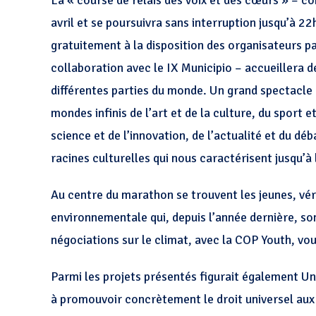
La « course de relais des voix et des cœurs » – c
avril et se poursuivra sans interruption jusqu’à 2
gratuitement à la disposition des organisateurs p
collaboration avec le IX Municipio – accueillera 
différentes parties du monde. Un grand spectacle 
mondes infinis de l’art et de la culture, du sport e
science et de l’innovation, de l’actualité et du dé
racines culturelles qui nous caractérisent jusqu’à 
Au centre du marathon se trouvent les jeunes, vér
environnementale qui, depuis l’année dernière, son
négociations sur le climat, avec la COP Youth, vo
Parmi les projets présentés figurait également Un
à promouvoir concrètement le droit universel aux 