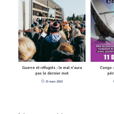
Guerre et réfugiés : le mal n’aura
Congo 
pas le dernier mot
pér
15 mars 2022