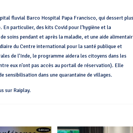
pital fluvial Barco Hospital Papa Francisco, qui dessert plu
n particulier, des kits Covid pour l’hygiène et la
 de soins pendant et après la maladie, et une aide alimentai
diaire du Centre international pour la santé publique et
ales de l’Inde, le programme aidera les citoyens dans les
tre eux n’ont pas accès au portail de réservation). Elle
e sensibilisation dans une quarantaine de villages.
s sur Raiplay.