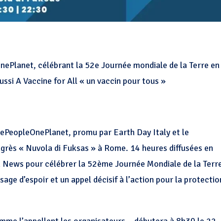
ePlanet, célébrant la 52e Journée mondiale de la Terre en
aussi
A Vaccine for All
« un vaccin pour tous »
ePeopleOnePlanet, promu par Earth Day Italy et le
grès « Nuvola di Fuksas » à Rome. 14 heures diffusées en
can News pour célébrer la 52ème Journée Mondiale de la Terr
ge d’espoir et un appel décisif à l’action pour la protectio