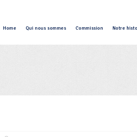
Home
Qui nous sommes
Commission
Notre hist