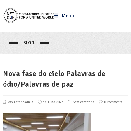
Menu
BLOG
Nova fase do ciclo Palavras de
ódio/Palavras de paz
Wp-netoneadmin
11 Julho 2023
Sem categoria
0 Comments