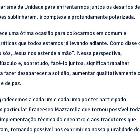
 Carisma da Unidade para enfrentarmos juntos os desafios de
ções sublinharam, é complexa e profundamente polarizada.
arece uma ótima ocasião para colocarmos em comum e
s práticas que todos estamos já levando adiante. Como disse 
 sós, Jesus nos estende a mão”. Nessa perspectiva,
culo e, sobretudo, fazê-lo juntos, significa trabalhar
a fazer desaparecer a solidão, aumentar qualitativamente 
 e de paz.
agradecemos a cada um e cada uma por ter participado.
particular Francesco Mazzarella que tornou possível tod
 implementação técnica do encontro e aos tradutores que
m, tornando possível nos exprimir na nossa pluralidade de