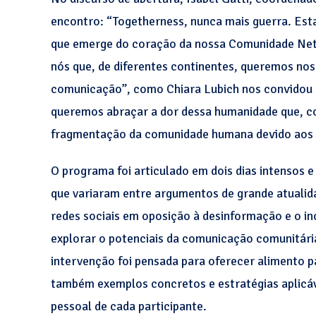
encontro: “Togetherness, nunca mais guerra. Estar
que emerge do coração da nossa Comunidade NetO
nós que, de diferentes continentes, queremos n
comunicação”, como Chiara Lubich nos convidou 
queremos abraçar a dor dessa humanidade que, co
fragmentação da comunidade humana devido aos 
O programa foi articulado em dois dias intensos e
que variaram entre argumentos de grande atualid
redes sociais em oposição à desinformação e o in
explorar o potenciais da comunicação comunitária
intervenção foi pensada para oferecer alimento p
também exemplos concretos e estratégias aplicáve
pessoal de cada participante.