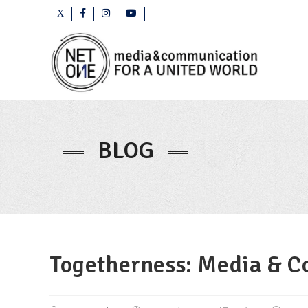
BLOG
Togetherness: Media & C