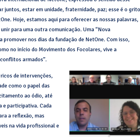
 juntos, estar em unidade, fraternidade, paz; esse é o grit
ne. Hoje, estamos aqui para oferecer as nossas palavras,
os unir para uma outra comunicação. Uma “Nova
a promover nos dias da fundação de NetOne. Com isso,
mo no início do Movimento dos Focolares, vive a
conflitos armados”.
 ricos de intervenções,
ade como o papel das
citamento ao ódio, até
 e participativa. Cada
ara a reflexão, mas
is na vida profissional e