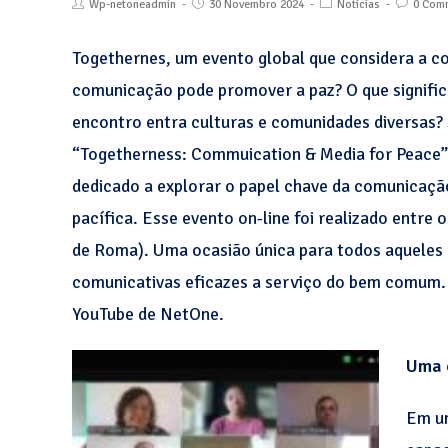
Wp-netoneadmin
30 Novembro 2024
Notícias
0 Com
Togethernes, um evento global que considera a c
comunicação pode promover a paz? O que significa
encontro entra culturas e comunidades diversas?
“Togetherness: Commuication & Media for Peace”,
dedicado a explorar o papel chave da comunicação
pacífica. Esse evento on-line foi realizado entre
de Roma). Uma ocasião única para todos aqueles 
comunicativas eficazes a serviço do bem comum. 
YouTube de NetOne.
Uma 
Em um