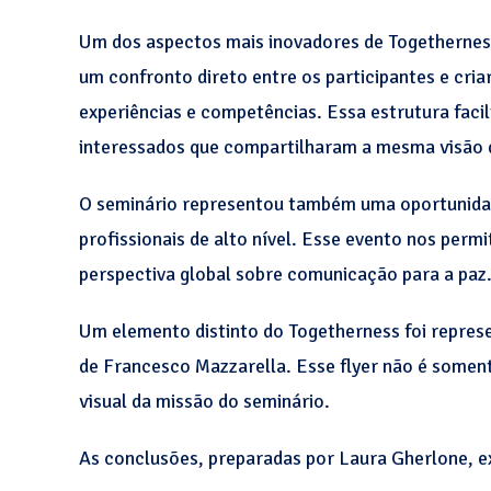
Um dos aspectos mais inovadores de Togetherness
um confronto direto entre os participantes e cri
experiências e competências. Essa estrutura facil
interessados que compartilharam a mesma visão 
O seminário representou também uma oportunidade
profissionais de alto nível. Esse evento nos perm
perspectiva global sobre comunicação para a paz
Um elemento distinto do Togetherness foi represe
de Francesco Mazzarella. Esse flyer não é somen
visual da missão do seminário.
As conclusões, preparadas por Laura Gherlone, ex