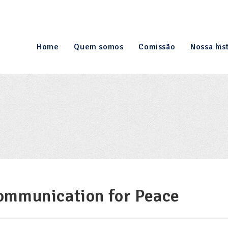
Home
Quem somos
Comissão
Nossa his
ommunication for Peace