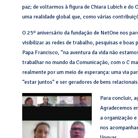
paz; de voltarmos à figura de Chiara Lubich e do
uma realidade global que, como várias contribui
O 25º aniversário da fundação de NetOne nos p
visibilizar as redes de trabalho, pesquisas e boa
Papa Francisco, “na aventura da vida não estamos
trabalhar no mundo da Comunicação, com o C maiús
realmente por um meio de esperança: uma via par
“estar juntos” e ser geradores de bens relacionais
Para concluir, 
Agradecemos em 
a organização e
nos acompanhara
línguas.