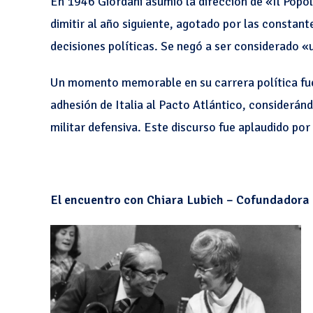
En 1946 Giordani asumió la dirección de «Il Popolo
dimitir al año siguiente, agotado por las constante
decisiones políticas. Se negó a ser considerado «u
Un momento memorable en su carrera política fue
adhesión de Italia al Pacto Atlántico, consideránd
militar defensiva. Este discurso fue aplaudido po
El encuentro con Chiara Lubich – Cofundadora 