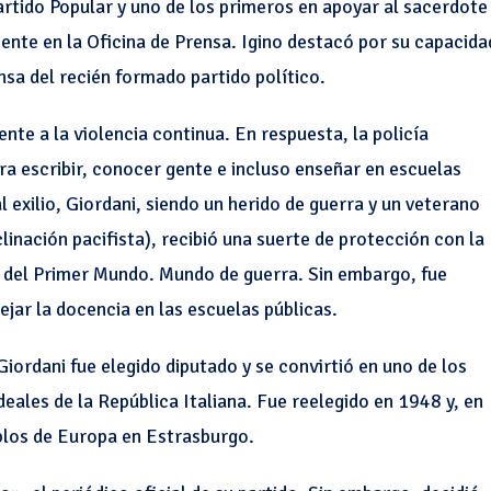
Partido Popular y uno de los primeros en apoyar al sacerdote
mente en la Oficina de Prensa. Igino destacó por su capacida
rensa del recién formado partido político.
te a la violencia continua. En respuesta, la policía
a escribir, conocer gente e incluso enseñar en escuelas
l exilio, Giordani, siendo un herido de guerra y un veterano
linación pacifista), recibió una suerte de protección con la
s del Primer Mundo. Mundo de guerra. Sin embargo, fue
ejar la docencia en las escuelas públicas.
ordani fue elegido diputado y se convirtió en uno de los
eales de la República Italiana. Fue reelegido en 1948 y, en
blos de Europa en Estrasburgo.