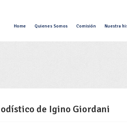
Home
Quienes Somos
Comisión
Nuestra hi
odístico de Igino Giordani