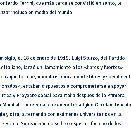
Contardo Ferrini, que más tarde se convirtió en santo, le
anzar incluso en medio del mundo.
n siglo, el 18 de enero de 1919, Luigi Sturzo, del Partido
r Italiano, lanzó un llamamiento a los «libres y fuertes»
do a aquellos que, «hombres moralmente libres y socialmen
ionados», estaban dispuestos a comprometerse a apoyar
lítica y Proyecto social para Italia después de la Primera
 Mundial. Un recurso que encontró a Igino Giordani tendid
gía y otra, alternando con exámenes universitarios en la
de Roma. Su reacción no se hizo esperar: fue uno de los