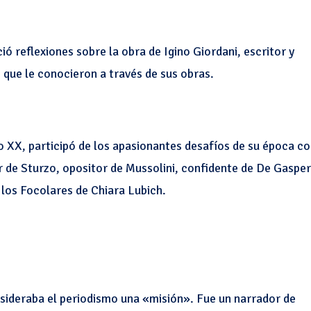
ió reflexiones sobre la obra de Igino Giordani, escritor y
que le conocieron a través de sus obras.
o XX, participó de los apasionantes desafíos de su época c
de Sturzo, opositor de Mussolini, confidente de De Gasper
los Focolares de Chiara Lubich.
nsideraba el periodismo una «misión». Fue un narrador de