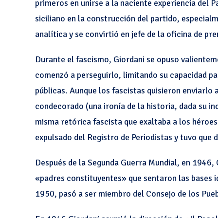
primeros en unirse a la naciente experiencia del 
siciliano en la construcción del partido, especial
analítica y se convirtió en jefe de la oficina de p
Durante el fascismo, Giordani se opuso valientemen
comenzó a perseguirlo, limitando su capacidad par
públicas. Aunque los fascistas quisieron enviarlo a
condecorado (una ironía de la historia, dada su inc
misma retórica fascista que exaltaba a los héroe
expulsado del Registro de Periodistas y tuvo que d
Después de la Segunda Guerra Mundial, en 1946, Gi
«padres constituyentes» que sentaron las bases id
1950, pasó a ser miembro del Consejo de los Pue