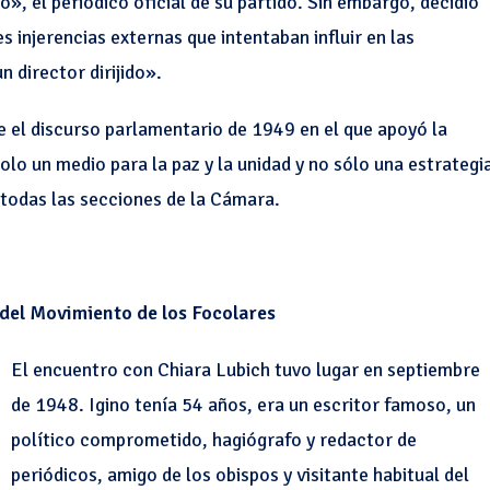
», el periódico oficial de su partido. Sin embargo, decidió
s injerencias externas que intentaban influir en las
n director dirijido».
 el discurso parlamentario de 1949 en el que apoyó la
olo un medio para la paz y la unidad y no sólo una estrategi
r todas las secciones de la Cámara.
del Movimiento de los Focolares
El encuentro con Chiara Lubich tuvo lugar en septiembre
de 1948. Igino tenía 54 años, era un escritor famoso, un
político comprometido, hagiógrafo y redactor de
periódicos, amigo de los obispos y visitante habitual del