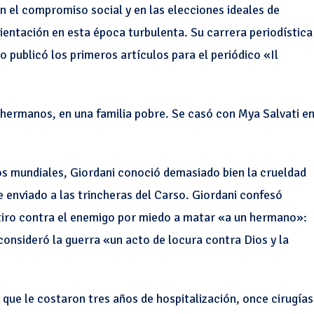
en el compromiso social y en las elecciones ideales de
ientación en esta época turbulenta. Su carrera periodística
publicó los primeros artículos para el periódico «Il
s hermanos, en una familia pobre. Se casó con Mya Salvati e
os mundiales, Giordani conoció demasiado bien la crueldad
 enviado a las trincheras del Carso. Giordani confesó
tiro contra el enemigo por miedo a matar «a un hermano»:
consideró la guerra «un acto de locura contra Dios y la
s que le costaron tres años de hospitalización, once cirugías