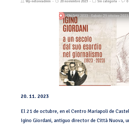
Wp-netoneadmin
20 noviembre 2023
Sin categoría
0
20. 11. 2023
El 21 de octubre, en el Centro Mariapoli de Caste
Igino Giordani, antiguo director de Città Nuova, 