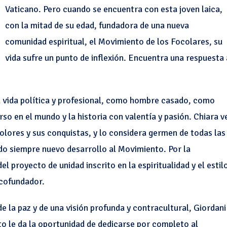
Vaticano. Pero cuando se encuentra con esta joven laica,
con la mitad de su edad, fundadora de una nueva
comunidad espiritual, el Movimiento de los Focolares, su
vida sufre un punto de inflexión. Encuentra una respuesta 
sa vida política y profesional, como hombre casado, como
o en el mundo y la historia con valentía y pasión. Chiara v
olores y sus conquistas, y lo considera germen de todas las
do siempre nuevo desarrollo al Movimiento. Por la
del proyecto de unidad inscrito en la espiritualidad y el estil
 cofundador.
 la paz y de una visión profunda y contracultural, Giordani
o le da la oportunidad de dedicarse por completo al