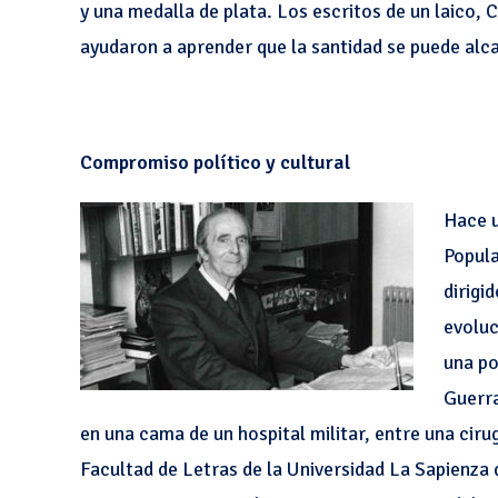
y una medalla de plata. Los escritos de un laico, 
ayudaron a aprender que la santidad se puede alc
Compromiso político y cultural
Hace u
Popula
dirigi
evoluc
una po
Guerra
en una cama de un hospital militar, entre una ciru
Facultad de Letras de la Universidad La Sapienza 