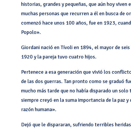
historias, grandes y pequeñas, que aún hoy viven 
muchas personas que recurren a él en busca de or
comenzó hace unos 100 años, fue en 1923, cuando 
Popolo».
Giordani nació en Tívoli en 1894, el mayor de sei
1920 y la pareja tuvo cuatro hijos.
Pertenece a esa generación que vivió los conflict
de las dos guerras. Tan pronto como se graduó fue
mucho más tarde que no había disparado un solo 
siempre creyó en la suma importancia de la paz y 
razón humana».
Dejó que le dispararan, sufriendo terribles herida