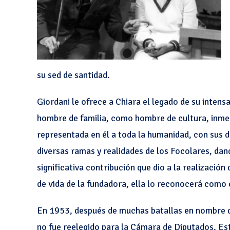
su sed de santidad.
Giordani le ofrece a Chiara el legado de su inten
hombre de familia, como hombre de cultura, inmers
representada en él a toda la humanidad, con sus d
diversas ramas y realidades de los Focolares, dan
significativa contribución que dio a la realización 
de vida de la fundadora, ella lo reconocerá como
En 1953, después de muchas batallas en nombre de
no fue reelegido para la Cámara de Diputados. Est