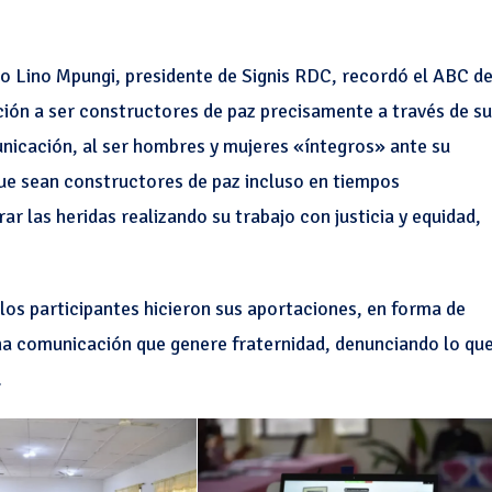
o Lino Mpungi, presidente de Signis RDC, recordó el ABC d
ación a ser constructores de paz precisamente a través de su
unicación, al ser hombres y mujeres «íntegros» ante su
que sean constructores de paz incluso en tiempos
ar las heridas realizando su trabajo con justicia y equidad,
los participantes hicieron sus aportaciones, en forma de
una comunicación que genere fraternidad, denunciando lo qu
.