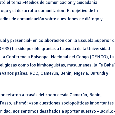
rató el tema »Medios de comunicación y ciudadanía
ogo y el desarrollo comunitario». El objetivo de la
 medios de comunicación sobre cuestiones de diálogo y
rtual y presencial- en colaboración con la Escuela Superior d
S) ha sido posible gracias a la ayuda de la Universidad
de la Conferencia Episcopal Nacional del Congo (CENCO), la
religiosas como los kimboaguistas, musulmanes, la Fe Baha’
n varios países: RDC, Camerún, Benín, Nigeria, Burundi y
conectaron a través del zoom desde Camerún, Benín,
 Fasso, afirmó: «son cuestiones sociopolíticas importantes
idad, nos sentimos desafiados a aportar nuestro «ladrillo