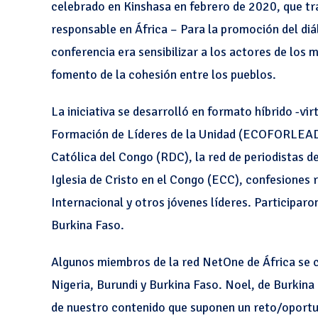
celebrado en Kinshasa en febrero de 2020, que t
responsable en África – Para la promoción del diál
conferencia era sensibilizar a los actores de los
fomento de la cohesión entre los pueblos.
La iniciativa se desarrolló en formato híbrido -vi
Formación de Líderes de la Unidad (ECOFORLEADER
Católica del Congo (RDC), la red de periodistas 
Iglesia de Cristo en el Congo (ECC), confesiones 
Internacional y otros jóvenes líderes. Participaro
Burkina Faso.
Algunos miembros de la red NetOne de África se 
Nigeria, Burundi y Burkina Faso. Noel, de Burkina
de nuestro contenido que suponen un reto/oportun