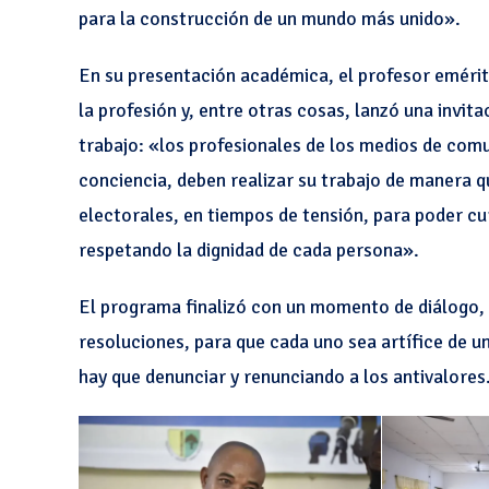
para la construcción de un mundo más unido».
En su presentación académica, el profesor emérit
la profesión y, entre otras cosas, lanzó una invit
trabajo: «los profesionales de los medios de com
conciencia, deben realizar su trabajo de manera 
electorales, en tiempos de tensión, para poder cur
respetando la dignidad de cada persona».
El programa finalizó con un momento de diálogo, 
resoluciones, para que cada uno sea artífice de 
hay que denunciar y renunciando a los antivalores