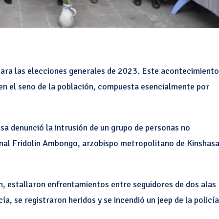
ara las elecciones generales de 2023. Este acontecimiento
 en el seno de la población, compuesta esencialmente por
asa denunció la intrusión de un grupo de personas no
denal Fridolin Ambongo, arzobispo metropolitano de Kinshasa
n, estallaron enfrentamientos entre seguidores de dos alas
a, se registraron heridos y se incendió un jeep de la policía