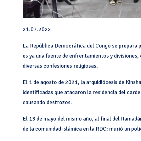
21.07.2022
La República Democrática del Congo se prepara p
es ya una fuente de enfrentamientos y divisiones,
diversas confesiones religiosas.
El 1 de agosto de 2021, la arquidiócesis de Kinsh
identificadas que atacaron la residencia del car
causando destrozos.
El 13 de mayo del mismo año, al final del Ramadá
de la comunidad islámica en la RDC; murió un policí