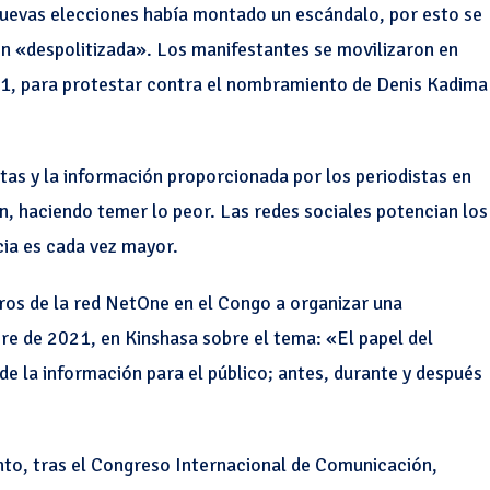
nuevas elecciones había montado un escándalo, por esto se
ón «despolitizada». Los manifestantes se movilizaron en
021, para protestar contra el nombramiento de Denis Kadima
istas y la información proporcionada por los periodistas en
n, haciendo temer lo peor. Las redes sociales potencian los
cia es cada vez mayor.
ros de la red NetOne en el Congo a organizar una
re de 2021, en Kinshasa sobre el tema: «El papel del
 de la información para el público; antes, durante y después
ento, tras el Congreso Internacional de Comunicación,