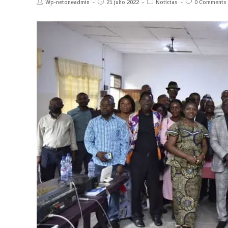
Wp-netoneadmin
21 julio 2022
Noticias
0 Comments