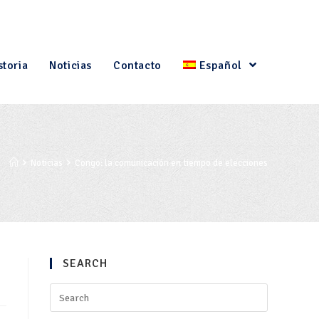
storia
Noticias
Contacto
Español
Noticias
Congo: la comunicación en tiempo de elecciones
SEARCH