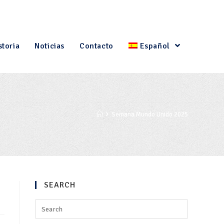
storia
Noticias
Contacto
Español
Semana Mundo Unido 2025
SEARCH