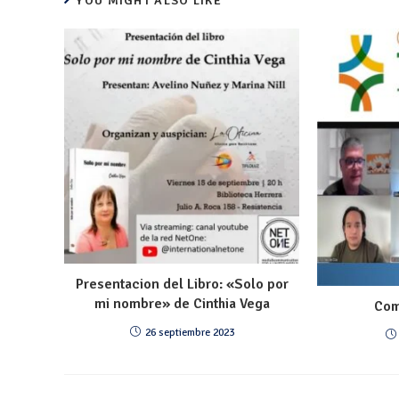
YOU MIGHT ALSO LIKE
Presentacion del Libro: «Solo por
mi nombre» de Cinthia Vega
Com
26 septiembre 2023