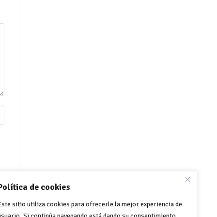
Política de cookies
Este sitio utiliza cookies para ofrecerle la mejor experiencia de
usuario. Si continúa navegando está dando su consentimiento