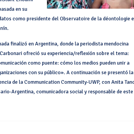
 basada en su
datos como presidente del Observatoire de la déontologie e
nín.
nada finalizó en Argentina, donde la periodista mendocina
Carbonari ofreció su experiencia/reflexión sobre el tema:
omunicación como puente: cómo los medios pueden unir a
ganizaciones con su público». A continuación se presentó la
iencia de la Communication Community-UWP, con Anita Tan
ario-Argentina, comunicadora social y responsable de este