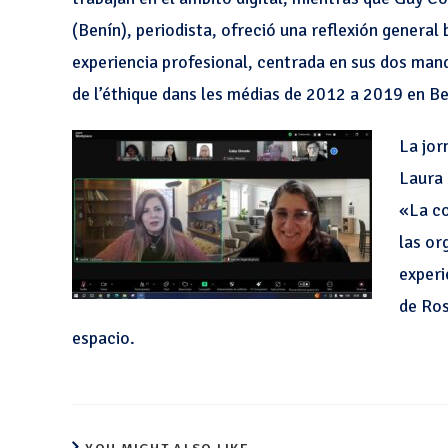
(Benín), periodista, ofreció una reflexión general
experiencia profesional, centrada en sus dos man
de l’éthique dans les médias de 2012 a 2019 en Be
La jor
Laura 
«La c
las or
exper
de Ros
espacio.