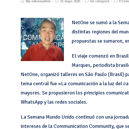
Wp-netoneadmin
15 mayo 2025
Sin categoría
0 Com
NetOne se sumó a la Sema
distintas regiones del mun
propuestas se sumaron, en 
El viaje comenzó en Brasil
Marques, periodista brasi
NetOne, organizó talleres en São Paulo (Brasil) p
tema central fue «La comunicación a la luz del ca
mayores. Se propusieron los principios comunicati
WhatsApp y las redes sociales.
La Semana Mundo Unido continuó con una jornada,
intereses de la Communication Community, que se