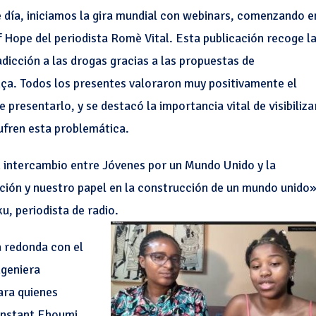
 día, iniciamos la gira mundial con webinars, comenzando e
of Hope del periodista Romè Vital. Esta publicación recoge l
adicción a las drogas gracias a las propuestas de
ça. Todos los presentes valoraron muy positivamente el
 presentarlo, y se destacó la importancia vital de visibiliza
ufren esta problemática.
n intercambio entre Jóvenes por un Mundo Unido y la
ión y nuestro papel en la construcción de un mundo unido»
, periodista de radio.
 redonda con el
ngeniera
ara quienes
Constant Ehoumi