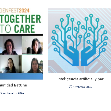
Inteligencia artificial y paz
unidad NetOne
1 febrero 2024
5 septiembre 2024