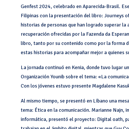
Genfest 2024, celebrado en Aparecida-Brasil. Ese
Filipinas con la presentación del libro: Journeys 
historias de personas que han logrado superar la 
recuperación ofrecidas por la Fazenda da Esperan
libro, tanto por su contenido como por la forma de
estas historias para acompañar mejor a quienes s
La jornada continuó en Kenia, donde tuvo lugar u
Organización Younib sobre el tema: «La comunicac
Con los jóvenes estuvo presente Magdalene Kasuku
Al mismo tiempo, se presentó en Líbano una mesa
tema: Ética en la comunicación. Marianne Najn, i
informática, presentó el proyecto: Digital oath, p
trabajan en el ámbito digital, mientras que Guy 