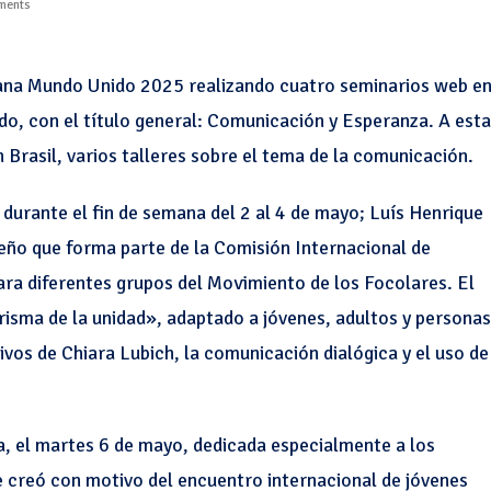
ments
na Mundo Unido 2025 realizando cuatro seminarios web e
do, con el título general: Comunicación y Esperanza. A est
Brasil, varios talleres sobre el tema de la comunicación.
 durante el fin de semana del 2 al 4 de mayo; Luís Henrique
leño que forma parte de la Comisión Internacional de
ara diferentes grupos del Movimiento de los Focolares. El
risma de la unidad», adaptado a jóvenes, adultos y personas
vos de Chiara Lubich, la comunicación dialógica y el uso de
 el martes 6 de mayo, dedicada especialmente a los
 creó con motivo del encuentro internacional de jóvenes