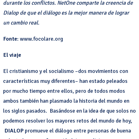
durante los conflictos.
NetOne comparte la creencia de
Dialop de que el diálogo es la mejor manera de lograr
un cambio real.
Fonte
: www.focolare.org
El viaje
El cristianismo y el socialismo –dos movimientos con
características muy diferentes– han estado peleados
por mucho tiempo entre ellos, pero de todos modos
ambos también han plasmado la historia del mundo en
los siglos pasados. Basándose en la idea de que solos no
podemos resolver los mayores retos del mundo de hoy,
DIALOP
promueve el diálogo entre personas de buena