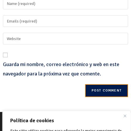
Guarda mi nombre, correo electrónico y web en este
navegador para la próxima vez que comente.
© 2022 Net-One.org. Todos los derechos reservados. Sitio por
MVC
Política de cookies
Online
Política de Cookies
Política de privacidad
Este sitio utiliza cookies para ofrecerle la mejor experiencia de