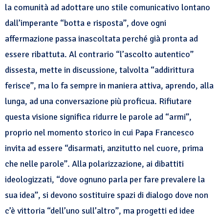
la comunità ad adottare uno stile comunicativo lontano
dall’imperante “botta e risposta”, dove ogni
affermazione passa inascoltata perché già pronta ad
essere ribattuta. Al contrario “l’ascolto autentico”
dissesta, mette in discussione, talvolta “addirittura
ferisce”, ma lo fa sempre in maniera attiva, aprendo, alla
lunga, ad una conversazione più proficua. Rifiutare
questa visione significa ridurre le parole ad “armi”,
proprio nel momento storico in cui Papa Francesco
invita ad essere “disarmati, anzitutto nel cuore, prima
che nelle parole”. Alla polarizzazione, ai dibattiti
ideologizzati, “dove ognuno parla per fare prevalere la
sua idea”, si devono sostituire spazi di dialogo dove non
c’è vittoria “dell’uno sull’altro”, ma progetti ed idee