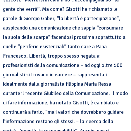
gente che verrà”. Ma come? Gisotti ha richiamato le
parole di Giorgio Gaber, “la libertà è partecipazione”,
auspicando una comunicazione che sappia “consumare
la suola delle scarpe” facendosi prossima soprattutto a
quelle “periferie esistenziali” tanto care a Papa
Francesco. Libertà, troppo spesso negata ai
professionisti della comunicazione – ad oggi oltre 500
giornalisti si trovano in carcere – rappresentati
idealmente dalla giornalista filippina Maria Ressa
durante il recente Giubileo della Comunicazione. Il modo
di fare informazione, ha notato Gisotti, è cambiato e
continuerà a farlo, “ma i valori che dovrebbero guidare
l’informazione restano gli stessi: – la ricerca della
verità, l’onestà, la responsabilità”. Auspici che si