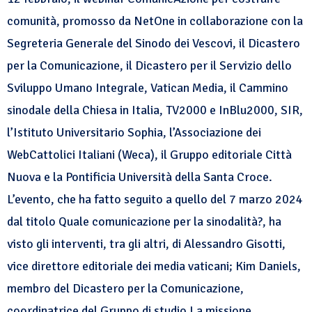
comunità
, promosso da NetOne in collaborazione con la
Segreteria Generale del Sinodo dei Vescovi, il Dicastero
per la Comunicazione, il Dicastero per il Servizio dello
Sviluppo Umano Integrale, Vatican Media, il Cammino
sinodale della Chiesa in Italia, TV2000 e InBlu2000, SIR,
l’Istituto Universitario Sophia, l’Associazione dei
WebCattolici Italiani (Weca), il Gruppo editoriale Città
Nuova e la Pontificia Università della Santa Croce.
L’evento, che ha fatto seguito a quello del 7 marzo 2024
dal titolo
Quale comunicazione per la sinodalità
?, ha
visto gli interventi, tra gli altri, di Alessandro Gisotti,
vice direttore editoriale dei media vaticani; Kim Daniels,
membro del Dicastero per la Comunicazione,
coordinatrice del Gruppo di studio
La missione