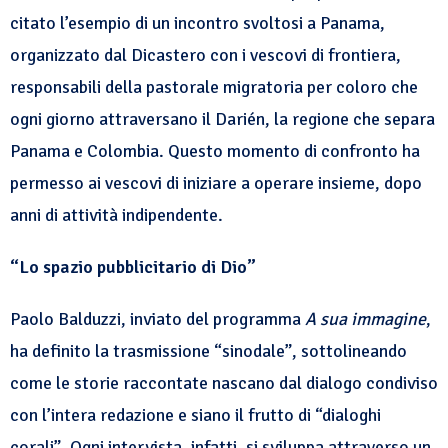
citato l’esempio di un incontro svoltosi a Panama,
organizzato dal Dicastero con i vescovi di frontiera,
responsabili della pastorale migratoria per coloro che
ogni giorno attraversano il Darién, la regione che separa
Panama e Colombia. Questo momento di confronto ha
permesso ai vescovi di iniziare a operare insieme, dopo
anni di attività indipendente.
“Lo spazio pubblicitario di Dio”
Paolo Balduzzi, inviato del programma
A sua immagine
,
ha definito la trasmissione “sinodale”, sottolineando
come le storie raccontate nascano dal dialogo condiviso
con l’intera redazione e siano il frutto di “dialoghi
corali”. Ogni intervista, infatti, si sviluppa attraverso un