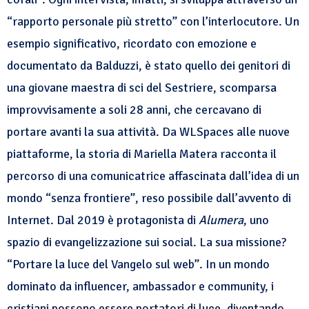
“rapporto personale più stretto” con l’interlocutore. Un
esempio significativo, ricordato con emozione e
documentato da Balduzzi, è stato quello dei genitori di
una giovane maestra di sci del Sestriere, scomparsa
improvvisamente a soli 28 anni, che cercavano di
portare avanti la sua attività. Da WLSpaces alle nuove
piattaforme, la storia di Mariella Matera racconta il
percorso di una comunicatrice affascinata dall’idea di un
mondo “senza frontiere”, reso possibile dall’avvento di
Internet. Dal 2019 è protagonista di
Alumera
, uno
spazio di evangelizzazione sui social. La sua missione?
“Portare la luce del Vangelo sul web”. In un mondo
dominato da influencer, ambassador e community, i
cristiani possono essere portatori di luce, diventando