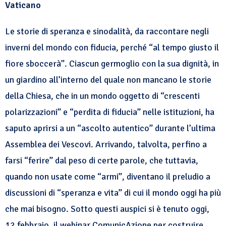
Vaticano
Le storie di speranza e sinodalità, da raccontare negli
inverni del mondo con fiducia, perché “al tempo giusto il
fiore sboccerà”. Ciascun germoglio con la sua dignità, in
un giardino all’interno del quale non mancano le storie
della Chiesa, che in un mondo oggetto di “crescenti
polarizzazioni” e “perdita di fiducia” nelle istituzioni, ha
saputo aprirsi a un “ascolto autentico” durante l’ultima
Assemblea dei Vescovi. Arrivando, talvolta, perfino a
farsi “ferire” dal peso di certe parole, che tuttavia,
quando non usate come “armi”, diventano il preludio a
discussioni di “speranza e vita” di cui il mondo oggi ha più
che mai bisogno. Sotto questi auspici si è tenuto oggi,
12 febbraio, il webinar
ComunicAzione per costruire