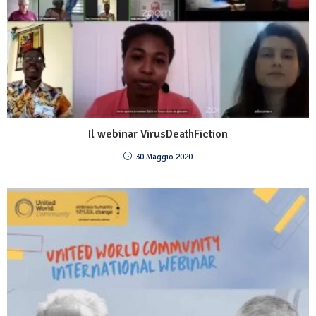
Il webinar VirusDeathFiction
30 Maggio 2020