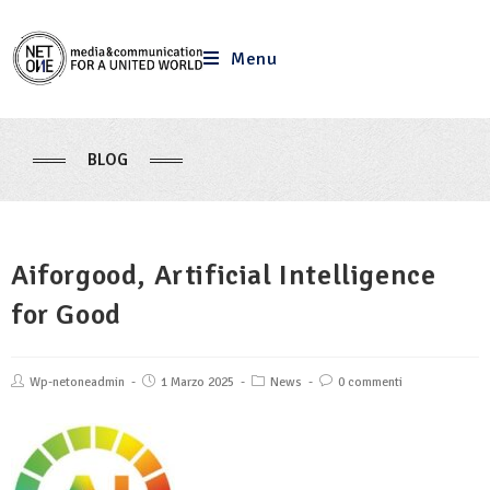
Menu
BLOG
Aiforgood, Artificial Intelligence
for Good
Wp-netoneadmin
1 Marzo 2025
News
0 commenti