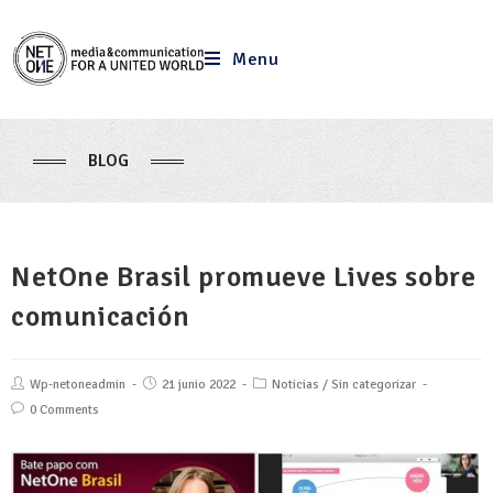
Menu
BLOG
NetOne Brasil promueve Lives sobre
comunicación
Wp-netoneadmin
21 junio 2022
Noticias
/
Sin categorizar
0 Comments