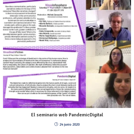
El seminario web PandemicDigital
24 junio 2020