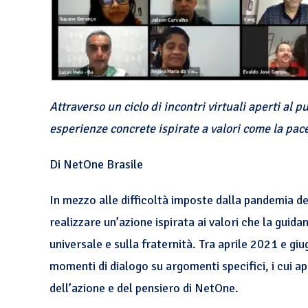
Attraverso un ciclo di incontri virtuali aperti al 
esperienze concrete ispirate a valori come la pace,
Di NetOne Brasile
In mezzo alle difficoltà imposte dalla pandemia d
realizzare un’azione ispirata ai valori che la guida
universale e sulla fraternità. Tra aprile 2021 e gi
momenti di dialogo su argomenti specifici, i cui a
dell’azione e del pensiero di NetOne.