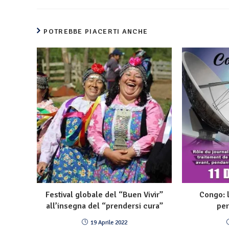
POTREBBE PIACERTI ANCHE
Festival globale del “Buen Vivir”
Congo: 
all’insegna del “prendersi cura”
per
19 Aprile 2022