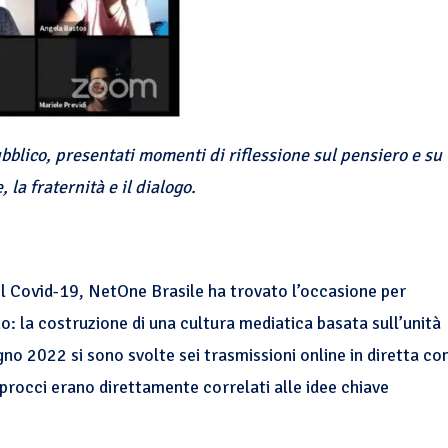
pubblico, presentati momenti di riflessione sul pensiero e su
 la fraternità e il dialogo.
el Covid-19, NetOne Brasile ha trovato l’occasione per
no: la costruzione di una cultura mediatica basata sull’unità
ugno 2022 si sono svolte sei trasmissioni online in diretta co
pprocci erano direttamente correlati alle idee chiave