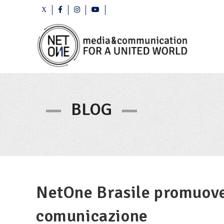
BLOG
NetOne Brasile promuove 
comunicazione