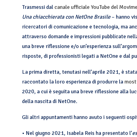
Trasmessi dal
canale ufficiale YouTube del Movimen
Una chiacchierata con NetOne Brasile
– hanno vis
ricercatori di comunicazione e tecnologia, ma anch
attraverso domande e impressioni pubblicate nella 
una breve riflessione e/o un’esperienza sull’arg
risposte, di professionisti legati a NetOne e dal p
La prima diretta, tenutasi nell’aprile 2021, è sta
raccontato la loro esperienza di produrre la
mostr
2020, a cui è seguita una breve riflessione alla lu
della nascita di NetOne.
Gli altri appuntamenti hanno avuto i seguenti ospit
• Nel giugno 2021, Isabela Reis ha presentato l’
es