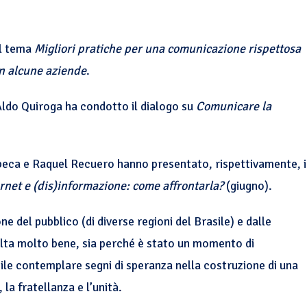
il tema
Migliori pratiche per una comunicazione rispettosa
in alcune aziende
.
Aldo Quiroga ha condotto il dialogo su
Comunicare la
Rebeca e Raquel Recuero hanno presentato, rispettivamente, i
rnet e (dis)informazione: come affrontarla?
(giugno).
e del pubblico (di diverse regioni del Brasile) e dalle
ccolta molto bene, sia perché è stato un momento di
ile contemplare segni di speranza nella costruzione di una
la fratellanza e l’unità.