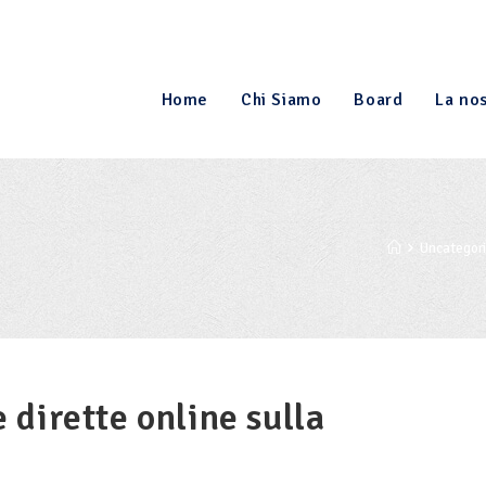
Home
Chi Siamo
Board
La nos
Uncategor
dirette online sulla