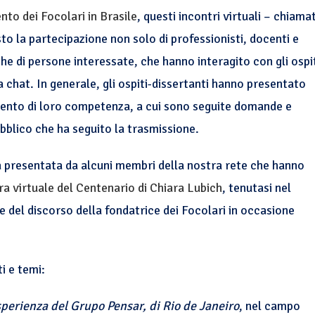
to dei Focolari in Brasile
, questi incontri virtuali – chiamat
to la partecipazione non solo di professionisti, docenti e
e di persone interessate, che hanno interagito con gli ospi
chat. In generale, gli ospiti-dissertanti hanno presentato
omento di loro competenza, a cui sono seguite domande e
ubblico che ha seguito la trasmissione.
ta presentata da alcuni membri della nostra rete che hanno
a virtuale del Centenario di Chiara Lubich
, tenutasi nel
ce del discorso della fondatrice dei Focolari in occasione
i e temi:
perienza del Grupo Pensar, di Rio de Janeiro
, nel campo