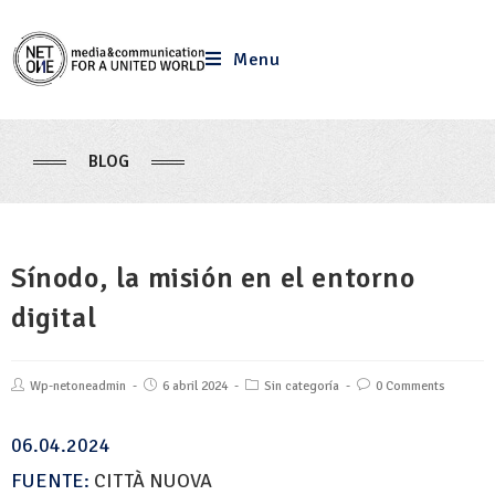
Menu
BLOG
Sínodo, la misión en el entorno
digital
Wp-netoneadmin
6 abril 2024
Sin categoría
0 Comments
06.04.2024
FUENTE:
CITTÀ NUOVA