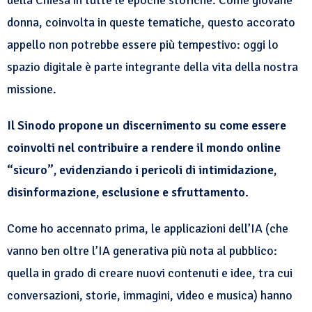
della Chiesa in tutte le epoche storiche. Come giovane
donna, coinvolta in queste tematiche, questo accorato
appello non potrebbe essere più tempestivo: oggi lo
spazio digitale è parte integrante della vita della nostra
missione.
Il Sinodo propone un discernimento su come essere
coinvolti nel contribuire a rendere il mondo online
“sicuro”, evidenziando i pericoli di intimidazione,
disinformazione, esclusione e sfruttamento.
Come ho accennato prima, le applicazioni dell’IA (che
vanno ben oltre l’IA generativa più nota al pubblico:
quella in grado di creare nuovi contenuti e idee, tra cui
conversazioni, storie, immagini, video e musica) hanno