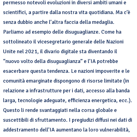
permesso notevoli evoluzioni in diversi ambiti umani e
scientifici, a partire dalla nostra vita quotidiana. Ma c’è
senza dubbio anche l’altra faccia della medaglia.
Parliamo ad esempio delle disuguaglianze. Come ha
sottolineato il vicesegretario generale delle Nazioni
Unite nel 2021, il divario digitale sta diventando il
“nuovo volto della disuguaglianza” e l’IA potrebbe
esacerbare questa tendenza. Le nazioni impoverite e le
comunità emarginate dispongono di risorse limitate (in
relazione a infrastrutture per i dati, accesso alla banda
larga, tecnologie adeguate, efficienza energetica, ecc.).
Questo li rende svantaggiati nella corsa globale e
suscettibili di sfruttamento. I pregiudizi diffusi nei dati di
addestramento dell’IA aumentano la loro vulnerabilità,