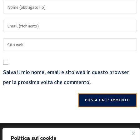
Salva il mio nome, email e sito web in questo browser
per la prossima volta che commento.
© 2022 Net-One.org Tutti i diritti riservati. Sito di
MVC Online
Politica sui cookie
Politica sui cookie
Privacy Policy