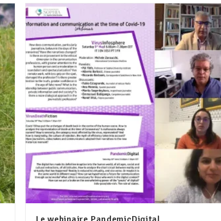
Le webinaire PandemicDigital