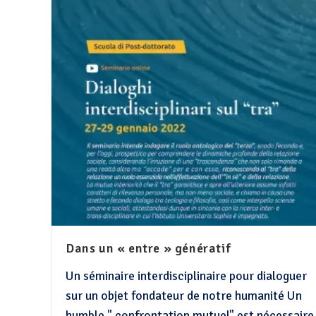
Dans un « entre » génératif
Un séminaire interdisciplinaire pour dialoguer
sur un objet fondateur de notre humanité Un
humble " confrontation mutuel" est nécessaire