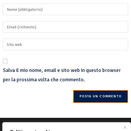
Salva il mio nome, email e sito web in questo browser
per la prossima volta che commento.
© 2022 Net-One.org Tutti i diritti riservati. Sito di
MVC Online
Politica sui cookie