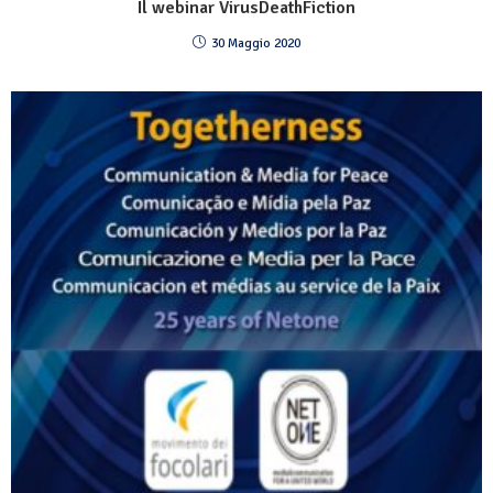
Il webinar VirusDeathFiction
30 Maggio 2020