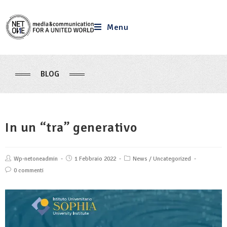
Menu
BLOG
In un “tra” generativo
Wp-netoneadmin
1 Febbraio 2022
News
/
Uncategorized
0 commenti