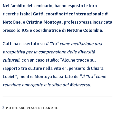
Nell’ambito del seminario, hanno esposto le loro
ricerche
Isabel Gatti, coordinatrice internazionale di
NetoOne
, e
Cristina Montoya
, professoressa incaricata
presso lo IUS e
coordinatrice di
NetOne Colombia.
Gatti ha dissertato su
Il “tra” come mediazione una
prospettiva per la comprensione delle diversità
culturali
, con un caso studio: “Alcune tracce sul
rapporto tra culture nella vita e il pensiero di Chiara
Lubich”, mentre Montoya ha parlato de
“
Il “tra” come
relazione emergente e le sfide del Metaverso.
POTREBBE PIACERTI ANCHE