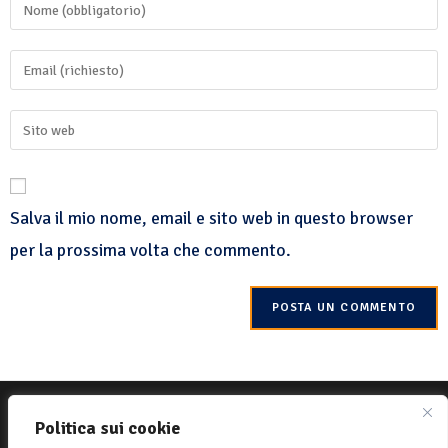
Salva il mio nome, email e sito web in questo browser
per la prossima volta che commento.
© 2022 Net-One.org Tutti i diritti riservati. Sito di
MVC Online
Politica sui cookie
Politica sui cookie
Privacy Policy