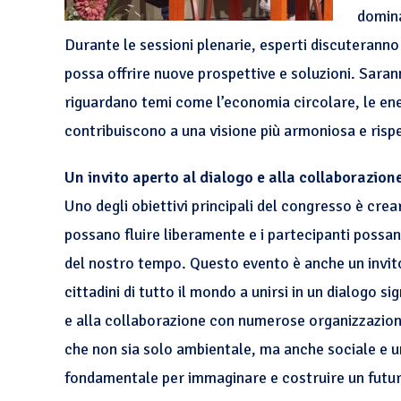
domina
Durante le sessioni plenarie, esperti discuterann
possa offrire nuove prospettive e soluzioni. Saran
riguardano temi come l’economia circolare, le energ
contribuiscono a una visione più armoniosa e risp
Un invito aperto al dialogo e alla collaborazion
Uno degli obiettivi principali del congresso è crea
possano fluire liberamente e i partecipanti possa
del nostro tempo. Questo evento è anche un invito 
cittadini di tutto il mondo a unirsi in un dialogo 
e alla collaborazione con numerose organizzazioni,
che non sia solo ambientale, ma anche sociale e u
fondamentale per immaginare e costruire un futuro