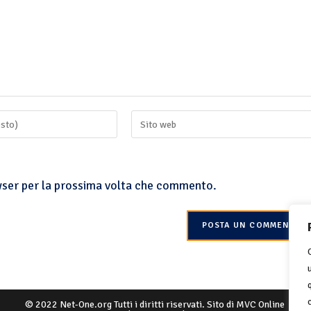
owser per la prossima volta che commento.
© 2022 Net-One.org Tutti i diritti riservati. Sito di
MVC Online