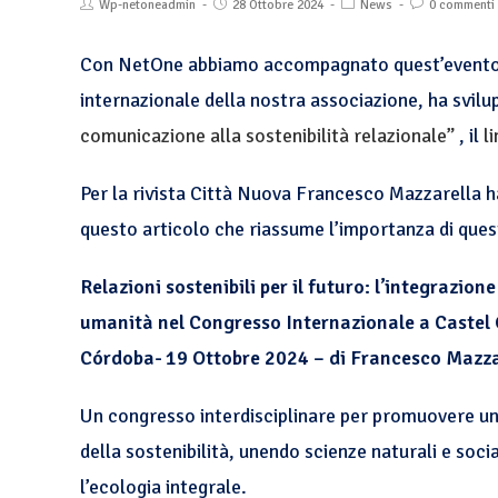
Wp-netoneadmin
28 Ottobre 2024
News
0 commenti
Con NetOne abbiamo accompagnato quest’evento di 
internazionale della nostra associazione, ha svilu
comunicazione alla sostenibilità relazionale”
, il
l
Per la rivista Città Nuova Francesco Mazzarella 
questo articolo che riassume l’importanza di que
Relazioni sostenibili per il futuro: l’integrazione
umanità nel Congresso Internazionale a Castel
Córdoba- 19 Ottobre 2024 – di Francesco Mazza
Un congresso interdisciplinare per promuovere una
della sostenibilità, unendo scienze naturali e soci
l’ecologia integrale.