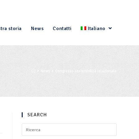
tra storia
News
Contatti
Italiano
News
Congresso sostenibilità relazionale
SEARCH