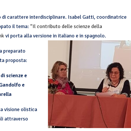
carattere interdisciplinare. Isabel Gatti, coordinatrice
ppato il tema:
“Il contributo delle scienze della
ink
vi porta alla versione in italiano e in spagnolo.
ha preparato
sta proposta:
 di scienze e
 Gandolfo e
rella
 visione olistica
ali attraverso