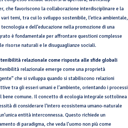
er, che favoriscono la collaborazione interdisciplinare e la
vari temi, tra cui lo sviluppo sostenibile, l’etica ambientale,
la tecnologia e dell’educazione nella promozione di una
egrato è fondamentale per affrontare questioni complesse
 risorse naturali e le disuguaglianze sociali.
tenibilità relazionale come risposta alle sfide globali
tenibilità relazionale emerge come una proprietà
ente” che si sviluppa quando si stabiliscono relazioni
ttive tra gli esseri umani e l’ambiente, orientando i processi
il bene comune. Il concetto di ecologia integrale sottolinea
essità di considerare l’intero ecosistema umano-naturale
n’unica entità interconnessa. Questo richiede un
mento di paradigma, che veda l’uomo non più come