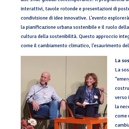
interattivi, tavole rotonde e presentazioni di post
condivisione di idee innovative. L’evento esplorerà 
la pianificazione urbana sostenibile e il ruolo del
cultura della sostenibilità. Questo approccio int
come il cambiamento climatico, l’esaurimento delle
La sos
La sos
“emerg
costru
verso 
la nec
come u
cambia