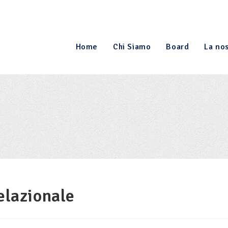
Home
Chi Siamo
Board
La nos
elazionale