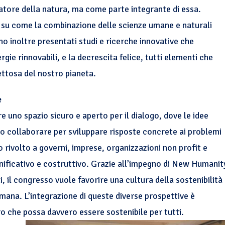
tore della natura, ma come parte integrante di essa.
o su come la combinazione delle scienze umane e naturali
no inoltre presentati studi e ricerche innovative che
ie rinnovabili, e la decrescita felice, tutti elementi che
ettosa del nostro pianeta.
e
re uno spazio sicuro e aperto per il dialogo, dove le idee
no collaborare per sviluppare risposte concrete ai problemi
rivolto a governi, imprese, organizzazioni non profit e
significativo e costruttivo. Grazie all’impegno di New Humanit
 il congresso vuole favorire una cultura della sostenibilità
mana. L’integrazione di queste diverse prospettive è
 che possa davvero essere sostenibile per tutti.