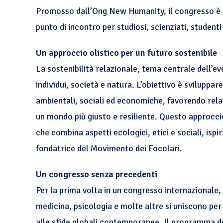
Promosso dall’Ong New Humanity, il congresso è su
punto di incontro per studiosi, scienziati, student
Un approccio olistico per un futuro sostenibile
La sostenibilità relazionale, tema centrale dell’ev
individui, società e natura. L’obiettivo è sviluppar
ambientali, sociali ed economiche, favorendo relaz
un mondo più giusto e resiliente. Questo approccio
che combina aspetti ecologici, etici e sociali, isp
fondatrice del Movimento dei Focolari.
Un congresso senza precedenti
Per la prima volta in un congresso internazionale,
medicina, psicologia e molte altre si uniscono per
alle sfide globali contemporanee. Il programma d