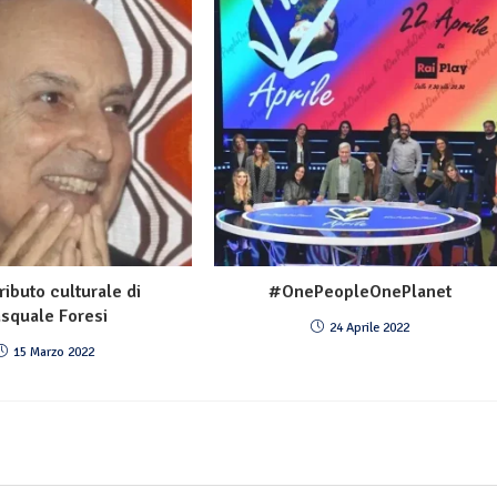
tributo culturale di
#OnePeopleOnePlanet
squale Foresi
24 Aprile 2022
15 Marzo 2022