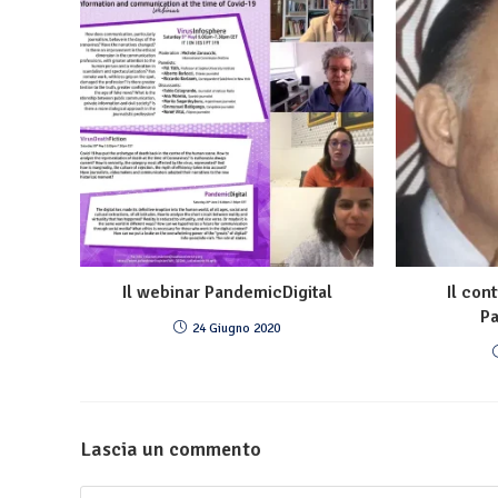
Il webinar PandemicDigital
Il con
Pa
24 Giugno 2020
Lascia un commento