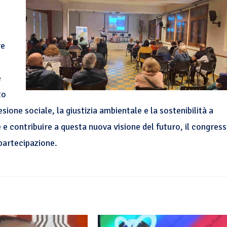
re
e
to
ione sociale, la giustizia ambientale e la sostenibilità a
e contribuire a questa nuova visione del futuro, il congres
partecipazione.