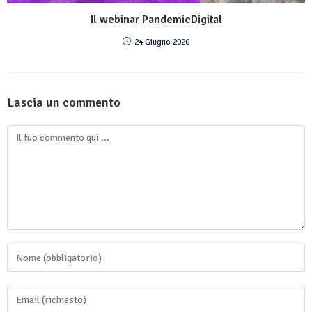
Il webinar PandemicDigital
24 Giugno 2020
Lascia un commento