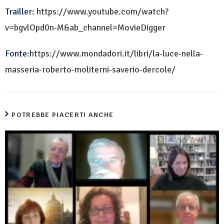
Trailler:
https://www.youtube.com/watch?
v=bgvlOpd0n-M&ab_channel=MovieDigger
Fonte:
https://www.mondadori.it/libri/la-luce-nella-
masseria-roberto-moliterni-saverio-dercole/
POTREBBE PIACERTI ANCHE