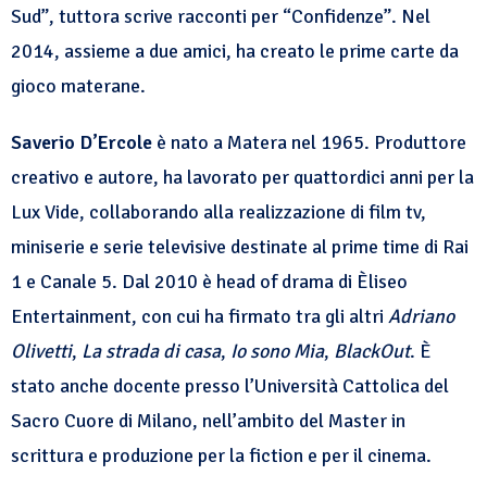
Sud”, tuttora scrive racconti per “Confidenze”. Nel
2014, assieme a due amici, ha creato le prime carte da
gioco materane.
Saverio D’Ercole
è nato a Matera nel 1965. Produttore
creativo e autore, ha lavorato per quattordici anni per la
Lux Vide, collaborando alla realizzazione di film tv,
miniserie e serie televisive destinate al prime time di Rai
1 e Canale 5. Dal 2010 è head of drama di Èliseo
Entertainment, con cui ha firmato tra gli altri
Adriano
Olivetti
,
La strada di casa
,
Io sono Mia
,
BlackOut
. È
stato anche docente presso l’Università Cattolica del
Sacro Cuore di Milano, nell’ambito del Master in
scrittura e produzione per la fiction e per il cinema.