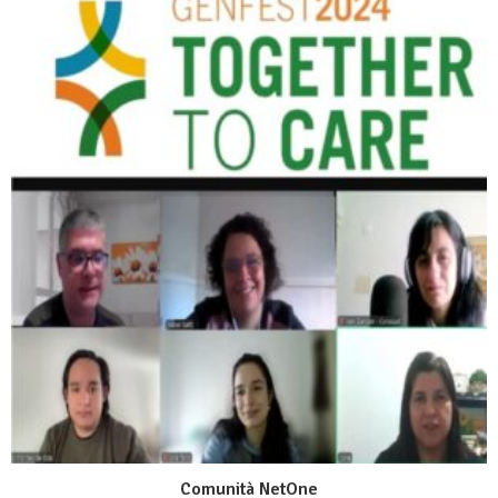
Comunità NetOne