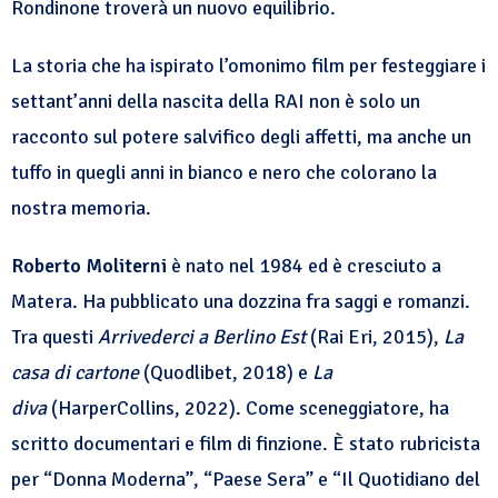
Rondinone troverà un nuovo equilibrio.
La storia che ha ispirato l’omonimo film per festeggiare i
settant’anni della nascita della RAI non è solo un
racconto sul potere salvifico degli affetti, ma anche un
tuffo in quegli anni in bianco e nero che colorano la
nostra memoria.
Roberto Moliterni
è nato nel 1984 ed è cresciuto a
Matera. Ha pubblicato una dozzina fra saggi e romanzi.
Tra questi
Arrivederci a Berlino Est
(Rai Eri, 2015),
La
casa di cartone
(Quodlibet, 2018) e
La
diva
(HarperCollins, 2022). Come sceneggiatore, ha
scritto documentari e film di finzione. È stato rubricista
per “Donna Moderna”, “Paese Sera” e “Il Quotidiano del