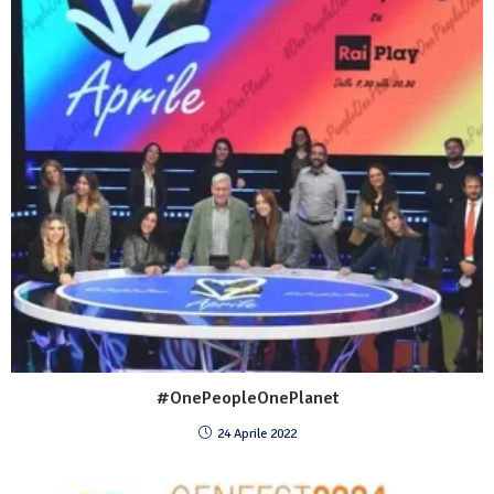
#OnePeopleOnePlanet
24 Aprile 2022