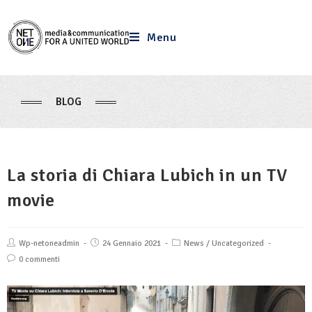
Menu
BLOG
La storia di Chiara Lubich in un TV
movie
Wp-netoneadmin
24 Gennaio 2021
News
/
Uncategorized
0 commenti