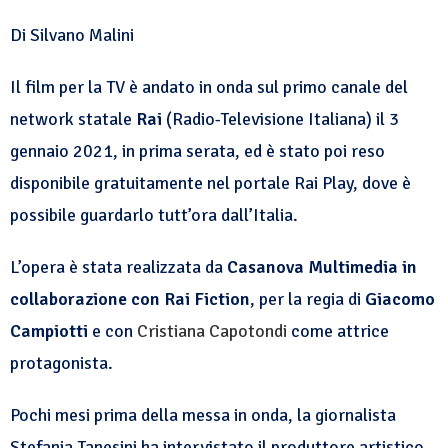
Di Silvano Malini
Il film per la TV è andato in onda sul primo canale del
network statale
Rai
(Radio-Televisione Italiana) il 3
gennaio 2021, in prima serata, ed è stato poi reso
disponibile gratuitamente nel portale Rai Play, dove è
possibile guardarlo tutt’ora dall’Italia.
L’opera è stata realizzata da
Casanova Multimedia in
collaborazione con Rai Fiction
, per la regia di
Giacomo
Campiotti
e con
Cristiana Capotondi
come attrice
protagonista.
Pochi mesi prima della messa in onda, la giornalista
Stefania Tanesini ha intervistato il produttore artistico