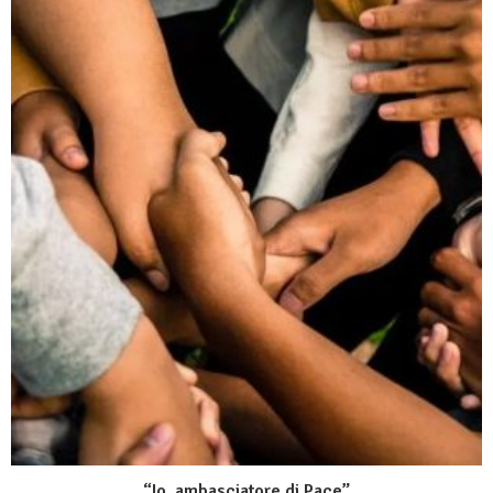
“Io, ambasciatore di Pace”