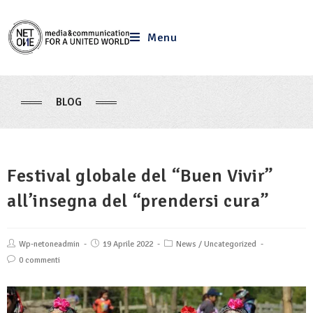
Menu
BLOG
Festival globale del “Buen Vivir”
all’insegna del “prendersi cura”
Wp-netoneadmin
19 Aprile 2022
News
/
Uncategorized
0 commenti