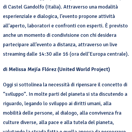
di Castel Gandolfo (Italia). Attraverso una modalità
esperienziale e dialogica, l’evento propone attività
all’aperto, laboratori e confronti con esperti. È previsto
anche un momento di condivisione con chi desidera
partecipare all’evento a distanza, attraverso un live
streaming dalle 14:30 alle 16 (ora dell’Europa centrale).
di Melissa Mejía Flórez (United World Project)
Oggi si sottolinea la necessità di ripensare il concetto di
“sviluppo”. In molte parti del pianeta si sta discutendo a
riguardo, legando lo sviluppo ai diritti umani, alla
mobilità delle persone, al dialogo, alla convivenza fra
culture diverse, alla pace e alla tutela del pianeta,
valutando la strada fatta e quella ancora da percorrere